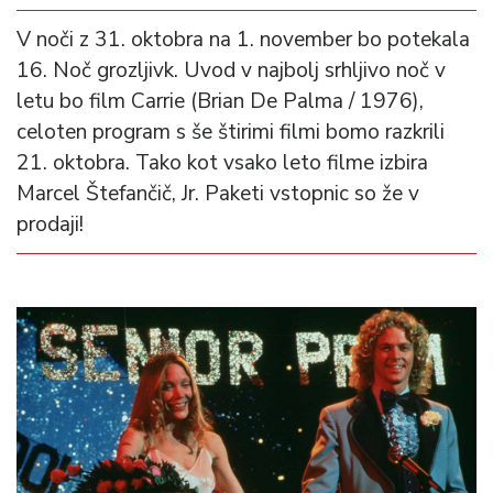
V noči z 31. oktobra na 1. november bo potekala
16. Noč grozljivk. Uvod v najbolj srhljivo noč v
letu bo film Carrie (Brian De Palma / 1976),
celoten program s še štirimi filmi bomo razkrili
21. oktobra. Tako kot vsako leto filme izbira
Marcel Štefančič, Jr. Paketi vstopnic so že v
prodaji!