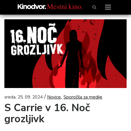
/
,
sreda, 25. 09. 2024
Novice
Sporočila za medije
S Carrie v 16. Noč
grozljivk