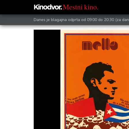
Danes je blagajna odprta od 09:00 do 20:30
(za dan