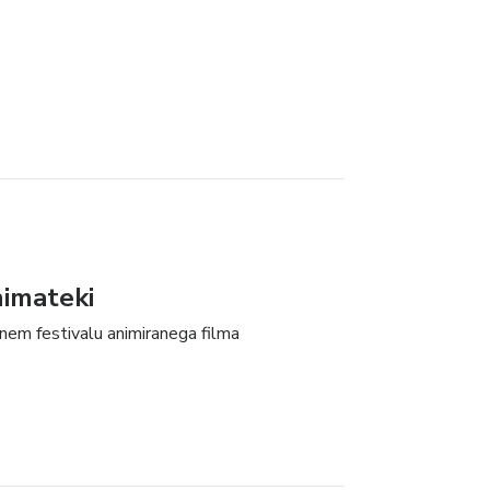
nimateki
nem festivalu animiranega filma