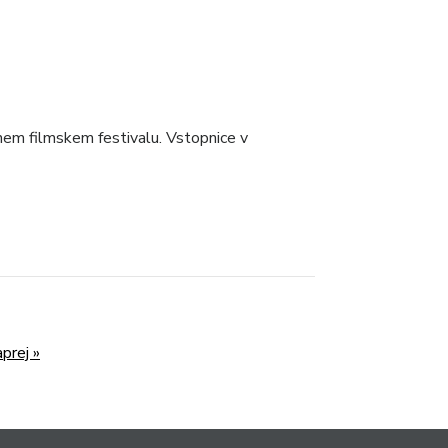
em filmskem festivalu. Vstopnice v
prej »