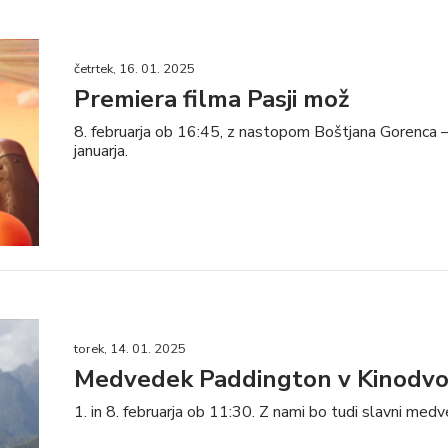
četrtek, 16. 01. 2025
Premiera filma Pasji mož
8. februarja ob 16:45, z nastopom Boštjana Gorenca –
januarja.
torek, 14. 01. 2025
Medvedek Paddington v Kinodvo
1. in 8. februarja ob 11:30. Z nami bo tudi slavni medv