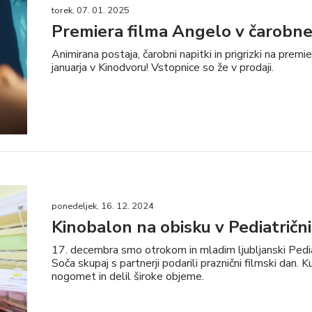
torek, 07. 01. 2025
Premiera filma Angelo v čarobn
Animirana postaja, čarobni napitki in prigrizki na pre
januarja v Kinodvoru! Vstopnice so že v prodaji.
ponedeljek, 16. 12. 2024
Kinobalon na obisku v Pediatrični 
17. decembra smo otrokom in mladim ljubljanski Pediatri
Soča skupaj s partnerji podarili praznični filmski dan. Ku
nogomet in delil široke objeme.