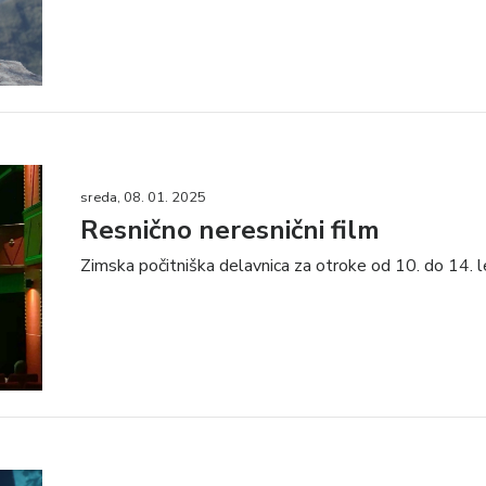
sreda, 08. 01. 2025
Resnično neresnični film
Zimska počitniška delavnica za otroke od 10. do 14. 