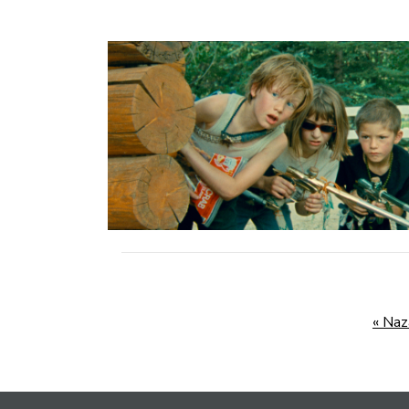
« Naz