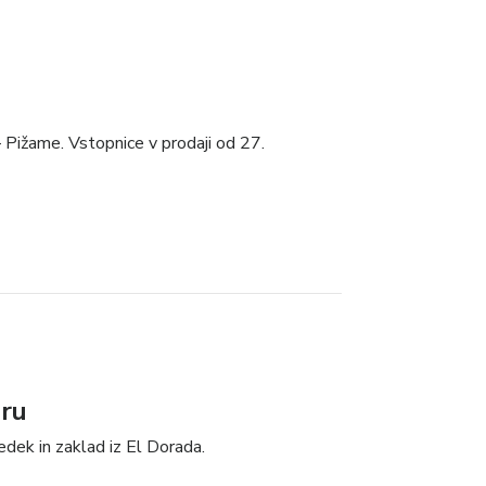
 Pižame. Vstopnice v prodaji od 27.
ru
edek in zaklad iz El Dorada.