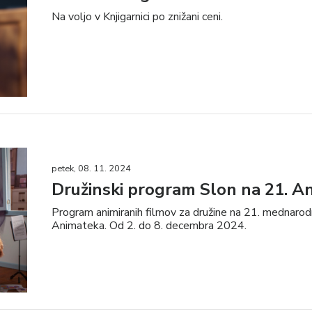
Na voljo v Knjigarnici po znižani ceni.
petek, 08. 11. 2024
Družinski program Slon na 21. A
Program animiranih filmov za družine na 21. mednarod
Animateka. Od 2. do 8. decembra 2024.