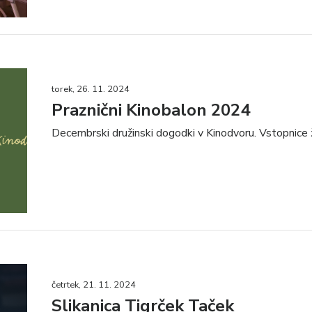
torek, 26. 11. 2024
Praznični Kinobalon 2024
Decembrski družinski dogodki v Kinodvoru. Vstopnice ž
četrtek, 21. 11. 2024
Slikanica Tigrček Taček