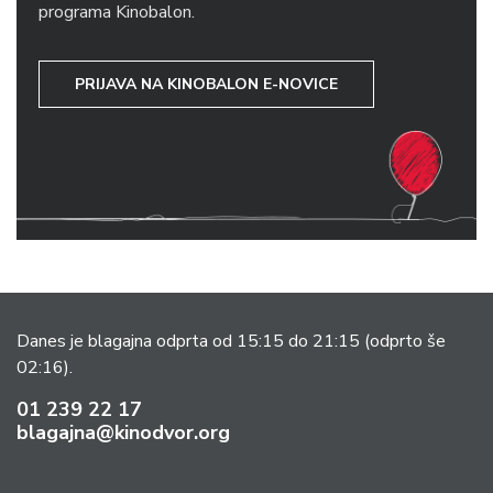
programa Kinobalon.
PRIJAVA NA KINOBALON E-NOVICE
Danes je blagajna odprta od 15:15 do 21:15
(odprto še
02:16).
01 239 22 17
blagajna@kinodvor.org