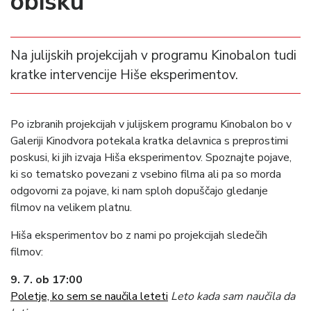
obisku
Na julijskih projekcijah v programu Kinobalon tudi
kratke intervencije Hiše eksperimentov.
Po izbranih projekcijah v julijskem programu Kinobalon bo v
Galeriji Kinodvora potekala kratka delavnica s preprostimi
poskusi, ki jih izvaja Hiša eksperimentov. Spoznajte pojave,
ki so tematsko povezani z vsebino filma ali pa so morda
odgovorni za pojave, ki nam sploh dopuščajo gledanje
filmov na velikem platnu.
Hiša eksperimentov bo z nami po projekcijah sledečih
filmov:
9. 7. ob 17:00
Poletje, ko sem se naučila leteti
Leto kada sam naučila da