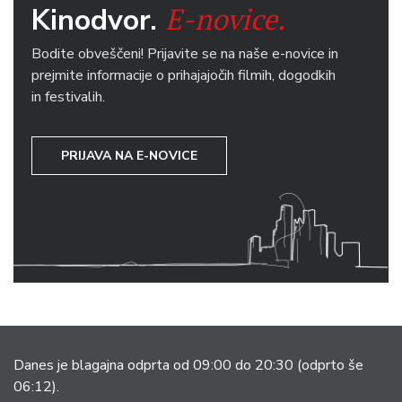
E-novice.
Kinodvor.
Bodite obveščeni! Prijavite se na naše e-novice in
prejmite informacije o prihajajočih filmih, dogodkih
in festivalih.
PRIJAVA NA E-NOVICE
Danes je blagajna odprta od 09:00 do 20:30
(odprto še
06:12).