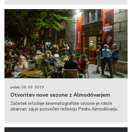
petek, 06. 09. 2019
Otvoritev nove sezone z Almodóvarjem
Začetek letošnje kinematografske sezone je rdeče
obarvan, saj je posvečen režiserju Pedru Almodóvarju.