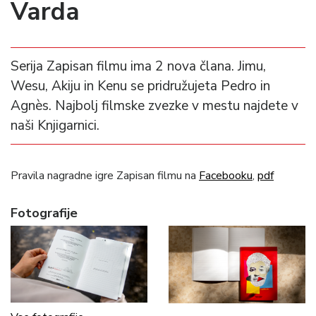
Varda
Serija Zapisan filmu ima 2 nova člana. Jimu,
Wesu, Akiju in Kenu se pridružujeta Pedro in
Agnès. Najbolj filmske zvezke v mestu najdete v
naši Knjigarnici.
Pravila nagradne igre Zapisan filmu na
Facebooku
,
pdf
Fotografije