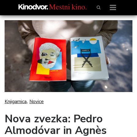
,
Knjigarnica
Novice
Nova zvezka: Pedro
Almodóvar in Agnès