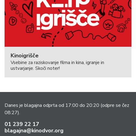
Kinoigrišče
Vsebine za raziskovanje filma in kina, igranje in
ustvarjanje. Skoči noter!
Danes je blagajna odprta od 17:00 do 20:20
(odpre se čez
08:27).
01 239 22 17
blagajna@kinodvor.org