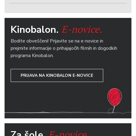
E-novice.
Kinobalon.
Bodite obveščeni! Prijavite se na e-novice in
prejmite informacije o prihajajočih filmih in dogodkih
programa Kinobalon.
PRIJAVA NA KINOBALON E-NOVICE
E-novice.
Za šole.