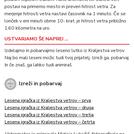
postavi na primerno mesto in preveri hitrost vetra. Za
merjenje hitrosti vetra nastavi časovnik na 1 minuto. Če se
lonček v eni minuti obrne 10- krat, je hitrost vetra približno
1,60 kilometra na uro.
USTVARJAMO ŠE NAPREJ …
Izdelajmo in pobarvajmo leseno lutko iz Kraljestva vetrov.
Naj bo mali leseni možic tudi tvoj prijatelj. Izreži ga, pobarvaj.
In če znaš, ga lahko tudi animiraš.
Izreži in pobarvaj
Lesena igračka iz Kraljestva vetrov – prva
Lesena igračka iz Kraljestva vetrov – druga
Lesena igračka iz Kraljestva vetrov – tretja
Lesena igračka iz Kraljestva vetrov – četrta