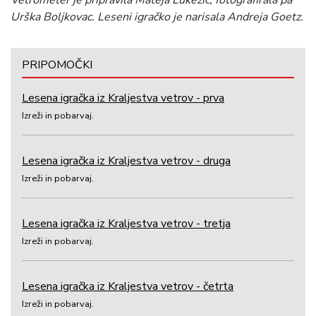
Vetrometer je pripravila Mateja Lukežič, fotografirala pa
Urška Boljkovac. Leseni igračko je narisala Andreja Goetz.
PRIPOMOČKI
Lesena igračka iz Kraljestva vetrov - prva
Izreži in pobarvaj.
Lesena igračka iz Kraljestva vetrov - druga
Izreži in pobarvaj.
Lesena igračka iz Kraljestva vetrov - tretja
Izreži in pobarvaj.
Lesena igračka iz Kraljestva vetrov - četrta
Izreži in pobarvaj.