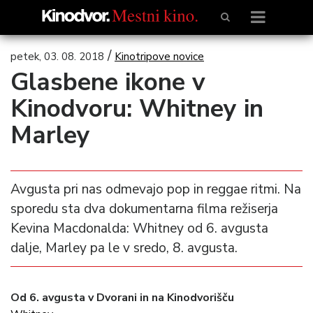
/
petek, 03. 08. 2018
Kinotripove novice
Glasbene ikone v
Kinodvoru: Whitney in
Marley
Avgusta pri nas odmevajo pop in reggae ritmi. Na
sporedu sta dva dokumentarna filma režiserja
Kevina Macdonalda: Whitney od 6. avgusta
dalje, Marley pa le v sredo, 8. avgusta.
Od 6. avgusta v Dvorani in na Kinodvorišču