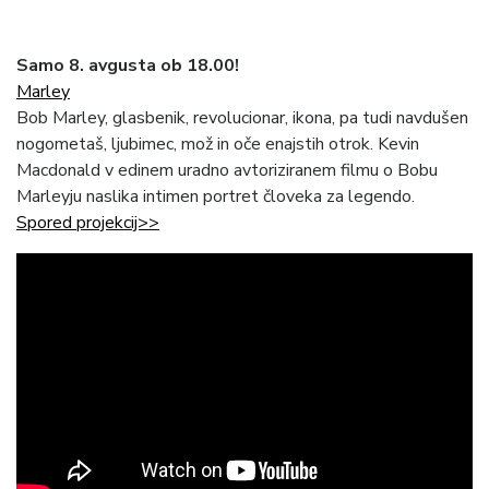
Samo 8. avgusta ob 18.00!
Marley
Bob Marley, glasbenik, revolucionar, ikona, pa tudi navdušen
nogometaš, ljubimec, mož in oče enajstih otrok. Kevin
Macdonald v edinem uradno avtoriziranem filmu o Bobu
Marleyju naslika intimen portret človeka za legendo.
Spored projekcij>>