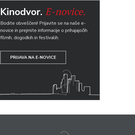
E-novice.
Kinodvor.
Bodite obveščeni! Prijavite se na naše e-
novice in prejmite informacije o prihajajočih
filmih, dogodkih in festivalih.
PRIJAVA NA E-NOVICE