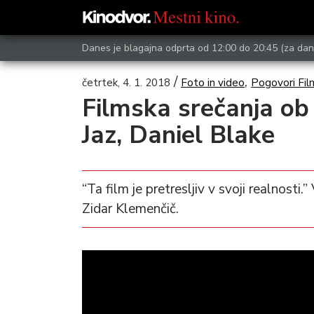
Danes je blagajna odprta od 12:00 do 20:45
(za dan
/
,
četrtek, 4. 1. 2018
Foto in video
Pogovori Fil
Filmska srečanja ob
Jaz, Daniel Blake
“Ta film je pretresljiv v svoji realnost
Zidar Klemenčič.