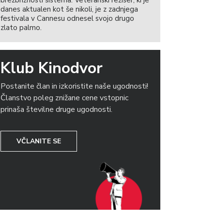
brezbrižnosti sistema. Veteranski režiser, ki je
danes aktualen kot še nikoli, je z zadnjega
festivala v Cannesu odnesel svojo drugo
zlato palmo.
Klub Kinodvor
Postanite član in izkoristite naše ugodnosti!
Članstvo poleg znižane cene vstopnic
prinaša številne druge ugodnosti.
VČLANITE SE