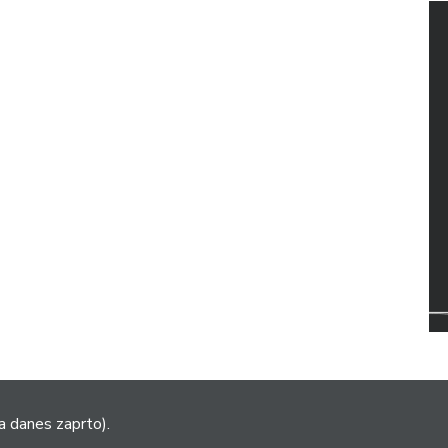
a danes zaprto).