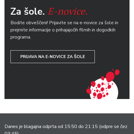
E-novice.
Za šole.
Bodite obveščeni! Prijavite se na e-novice za šole in
prejmite informacije o prihajajočih filmih in dogodkih
programa.
PRIJAVA NA E-NOVICE ZA ŠOLE
Danes je blagajna odprta od 15:50 do 21:15
(odpre se čez
03:45).