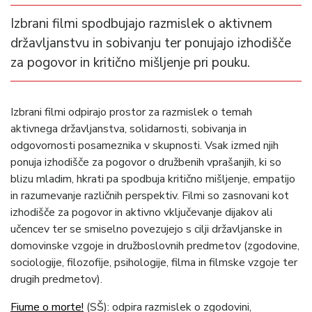
Izbrani filmi spodbujajo razmislek o aktivnem
državljanstvu in sobivanju ter ponujajo izhodišče
za pogovor in kritično mišljenje pri pouku.
Izbrani filmi odpirajo prostor za razmislek o temah
aktivnega državljanstva, solidarnosti, sobivanja in
odgovornosti posameznika v skupnosti. Vsak izmed njih
ponuja izhodišče za pogovor o družbenih vprašanjih, ki so
blizu mladim, hkrati pa spodbuja kritično mišljenje, empatijo
in razumevanje različnih perspektiv. Filmi so zasnovani kot
izhodišče za pogovor in aktivno vključevanje dijakov ali
učencev ter se smiselno povezujejo s cilji državljanske in
domovinske vzgoje in družboslovnih predmetov (zgodovine,
sociologije, filozofije, psihologije, filma in filmske vzgoje ter
drugih predmetov).
Fiume o morte!
(SŠ): odpira razmislek o zgodovini,