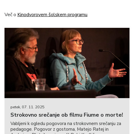
Več o
Kinodvorovem šolskem programu
.
petek, 07. 11. 2025
Strokovno srečanje ob filmu Fiume o morte!
Vabljeni k ogledu pogovora na strokovnem srečanju za
pedagoge. Pogovor z gostoma, Matejo Ratej in