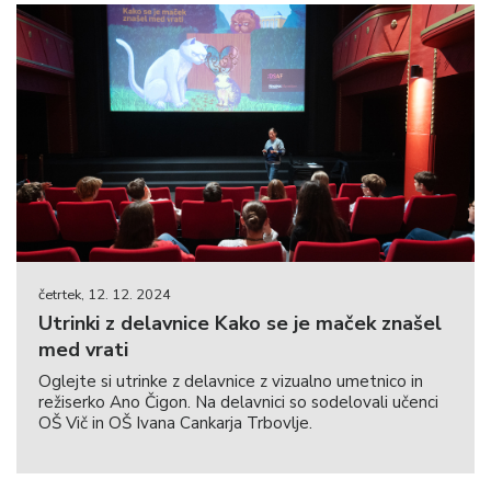
četrtek, 12. 12. 2024
Utrinki z delavnice Kako se je maček znašel
med vrati
Oglejte si utrinke z delavnice z vizualno umetnico in
režiserko Ano Čigon. Na delavnici so sodelovali učenci
OŠ Vič in OŠ Ivana Cankarja Trbovlje.