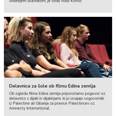
Andrejem Blatnikom, je vodil Robi Kroflič.
Delavnica za šole ob filmu Edina zemlja
Ob ogledu filma Edina zemlja priporočamo pogovor oz.
delavnico z dijaki in dijakinjami, ki jo izvajajo sogovorniki
iz Palestine ali Gibanja za pravice Palestincev oz.
Amnesty International.