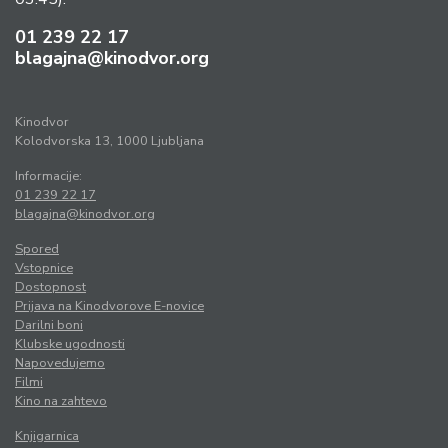
01 239 22 17
blagajna@kinodvor.org
Kinodvor
Kolodvorska 13, 1000 Ljubljana
Informacije:
01 239 22 17
blagajna@kinodvor.org
Spored
Vstopnice
Dostopnost
Prijava na Kinodvorove E-novice
Darilni boni
Klubske ugodnosti
Napovedujemo
Filmi
Kino na zahtevo
Knjigarnica