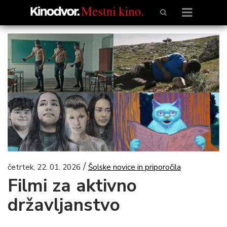
/
četrtek, 22. 01. 2026
Šolske novice in priporočila
Filmi za aktivno
državljanstvo