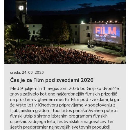
sreda, 24. 06. 2026
Čas je za Film pod zvezdami 2026
Med 9. julijem in 1. avgustom 2026 bo Grajsko dvorišče
znova zaživelo kot eno najčarobnejših filmskih prizorišč
na prostem v glavnem mestu. Film pod zvezdami, ki ga
že vrsto let v Kinodvoru pripravljamo v sodelovanju z
Ljubljanskim gradom, tudi letos prinaša živahen poletni
filmski utrip s skrbno izbranim programom filmskih
uspešnic zadnjega leta, festivalskih zmagovalcev ter
šestih predpremier najnovejših svetovnih produkcij.