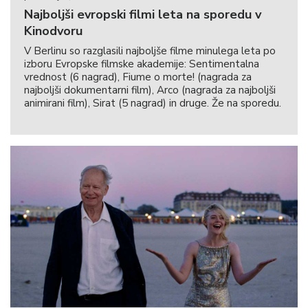
Najboljši evropski filmi leta na sporedu v
Kinodvoru
V Berlinu so razglasili najboljše filme minulega leta po
izboru Evropske filmske akademije: Sentimentalna
vrednost (6 nagrad), Fiume o morte! (nagrada za
najboljši dokumentarni film), Arco (nagrada za najboljši
animirani film), Sirat (5 nagrad) in druge. Že na sporedu.