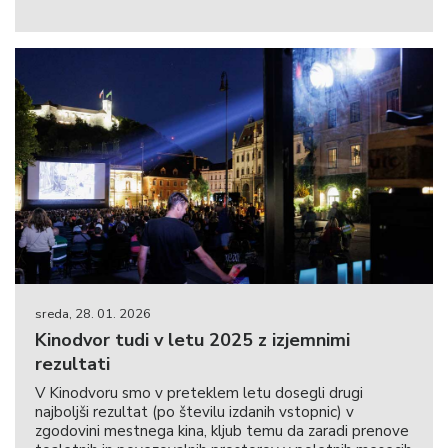
sreda, 28. 01. 2026
Kinodvor tudi v letu 2025 z izjemnimi
rezultati
V Kinodvoru smo v preteklem letu dosegli drugi
najboljši rezultat (po številu izdanih vstopnic) v
zgodovini mestnega kina, kljub temu da zaradi prenove