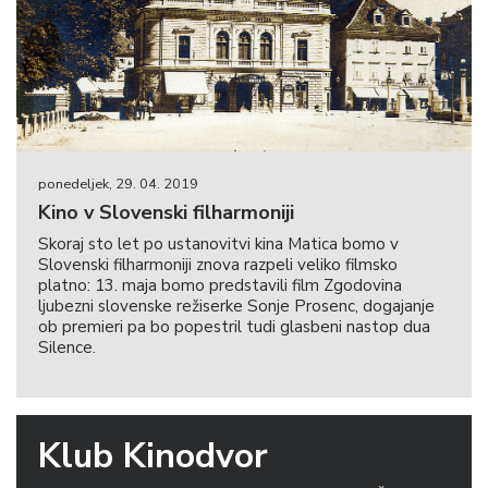
ponedeljek, 29. 04. 2019
Kino v Slovenski filharmoniji
Skoraj sto let po ustanovitvi kina Matica bomo v
Slovenski filharmoniji znova razpeli veliko filmsko
platno: 13. maja bomo predstavili film Zgodovina
ljubezni slovenske režiserke Sonje Prosenc, dogajanje
ob premieri pa bo popestril tudi glasbeni nastop dua
Silence.
Klub Kinodvor