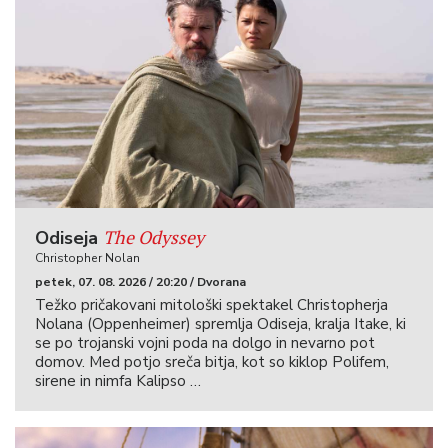
The Odyssey
Odiseja
Christopher Nolan
petek, 07. 08. 2026 / 20:20 / Dvorana
Težko pričakovani mitološki spektakel Christopherja
Nolana (Oppenheimer) spremlja Odiseja, kralja Itake, ki
se po trojanski vojni poda na dolgo in nevarno pot
domov. Med potjo sreča bitja, kot so kiklop Polifem,
sirene in nimfa Kalipso …