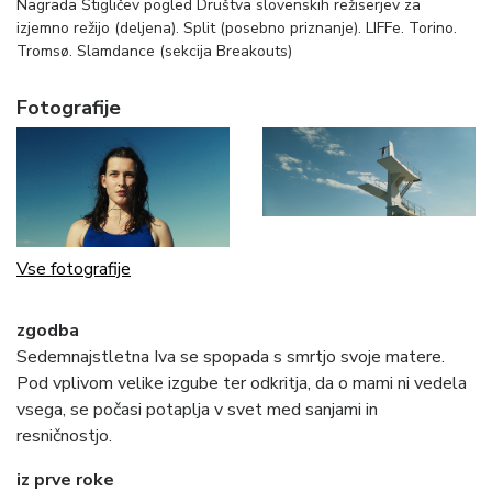
Nagrada Štigličev pogled Društva slovenskih režiserjev za
izjemno režijo (deljena). Split (posebno priznanje). LIFFe. Torino.
Tromsø. Slamdance (sekcija Breakouts)
Fotografije
Vse fotografije
zgodba
Sedemnajstletna Iva se spopada s smrtjo svoje matere.
Pod vplivom velike izgube ter odkritja, da o mami ni vedela
vsega, se počasi potaplja v svet med sanjami in
resničnostjo.
iz prve roke