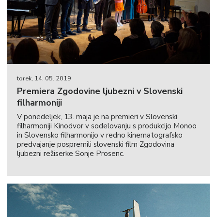
torek, 14. 05. 2019
Premiera Zgodovine ljubezni v Slovenski
filharmoniji
V ponedeljek, 13. maja je na premieri v Slovenski
filharmoniji Kinodvor v sodelovanju s produkcijo Monoo
in Slovensko filharmonijo v redno kinematografsko
predvajanje pospremili slovenski film Zgodovina
ljubezni režiserke Sonje Prosenc.