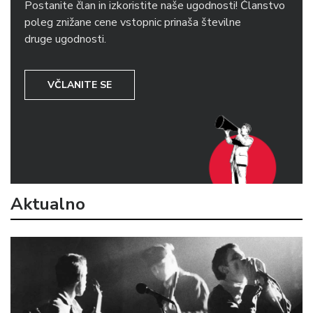
Postanite član in izkoristite naše ugodnosti! Članstvo
poleg znižane cene vstopnic prinaša številne
druge ugodnosti.
VČLANITE SE
Aktualno