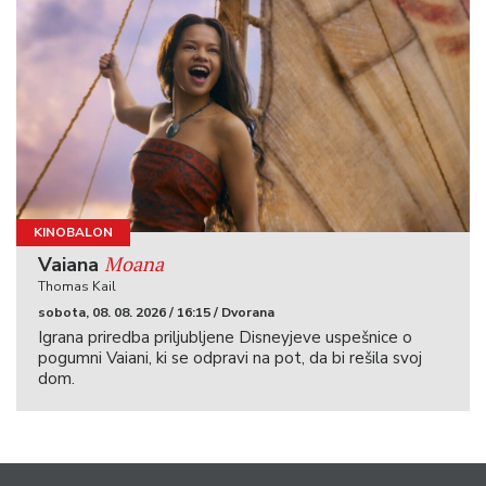
KINOBALON
Moana
Vaiana
Thomas Kail
sobota, 08. 08. 2026 / 16:15 / Dvorana
Igrana priredba priljubljene Disneyjeve uspešnice o
pogumni Vaiani, ki se odpravi na pot, da bi rešila svoj
dom.