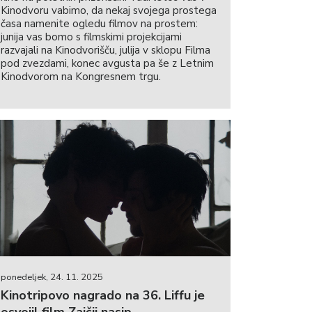
Kinodvoru vabimo, da nekaj svojega prostega
časa namenite ogledu filmov na prostem:
junija vas bomo s filmskimi projekcijami
razvajali na Kinodvorišču, julija v sklopu Filma
pod zvezdami, konec avgusta pa še z Letnim
Kinodvorom na Kongresnem trgu.
ponedeljek, 24. 11. 2025
Kinotripovo nagrado na 36. Liffu je