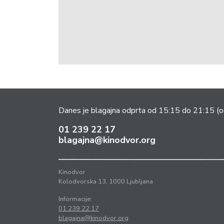
Danes je blagajna odprta od 15:15 do 21:15
(o
01 239 22 17
blagajna@kinodvor.org
Kinodvor
Kolodvorska 13, 1000 Ljubljana
Informacije:
01 239 22 17
blagajna@kinodvor.org