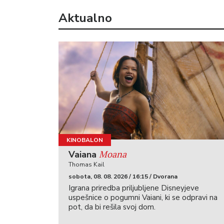
Aktualno
KINOBALON
Moana
Vaiana
Thomas Kail
sobota, 08. 08. 2026 / 16:15 / Dvorana
Igrana priredba priljubljene Disneyjeve
uspešnice o pogumni Vaiani, ki se odpravi na
pot, da bi rešila svoj dom.