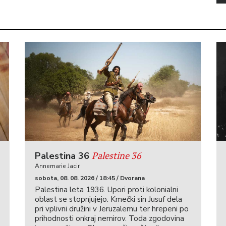
Palestine 36
Palestina 36
Annemarie Jacir
sobota, 08. 08. 2026 / 18:45 / Dvorana
Palestina leta 1936. Upori proti kolonialni
oblast se stopnjujejo. Kmečki sin Jusuf dela
pri vplivni družini v Jeruzalemu ter hrepeni po
prihodnosti onkraj nemirov. Toda zgodovina