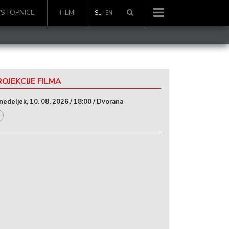
VSTOPNICE
FILMI
SL
EN
OJEKCIJE FILMA
nedeljek, 10. 08. 2026 / 18:00 / Dvorana