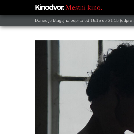
Danes je blagajna odprta od 15:15 do 21:15
(odpre 