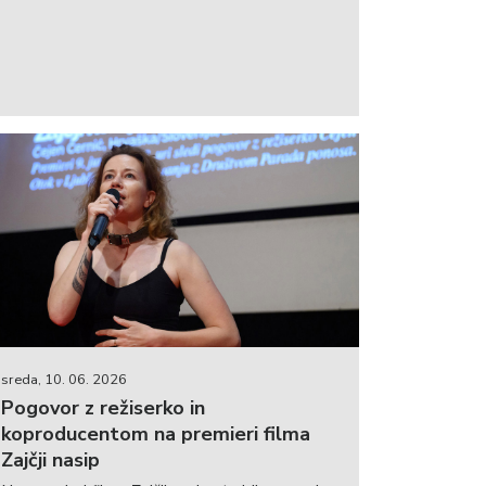
sreda, 10. 06. 2026
Pogovor z režiserko in
koproducentom na premieri filma
Zajčji nasip