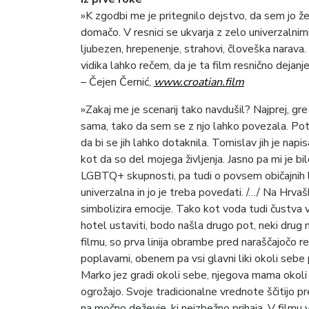
»K zgodbi me je pritegnilo dejstvo, da sem jo 
domačo. V resnici se ukvarja z zelo univerzalnimi
ljubezen, hrepenenje, strahovi, človeška narava.
vidika lahko rečem, da je ta film resnično dejanje
– Čejen Černić,
www.croatian.film
»Zakaj me je scenarij tako navdušil? Najprej, gre
sama, tako da sem se z njo lahko povezala. Potem
da bi se jih lahko dotaknila. Tomislav jih je napis
kot da so del mojega življenja. Jasno pa mi je b
LGBTQ+ skupnosti, pa tudi o povsem običajnih lju
univerzalna in jo je treba povedati. /…/ Na Hrvaš
simbolizira emocije. Tako kot voda tudi čustva v
hotel ustaviti, bodo našla drugo pot, neki drug nač
filmu, so prva linija obrambe pred naraščajočo r
poplavami, obenem pa vsi glavni liki okoli sebe
Marko jez gradi okoli sebe, njegova mama okoli 
ogrožajo. Svoje tradicionalne vrednote ščitijo pr
na močno deževje, ki neizbežno prihaja. V filmu 