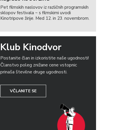
Pet filmskih naslovov iz različnih programskih
sklopov festivala ~ s filmskimi uvodi
Kinotripove žirije. Med 12. in 23. novembrom.
Klub Kinodvor
Postanite član in izkoristite naše ugodnosti!
Članstvo poleg znižane cene vstopnic
prinaša številne druge ugodnosti.
VČLANITE SE