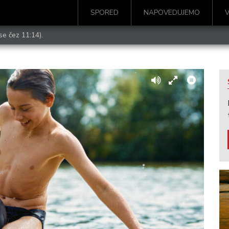
SPORED
NAPOVEDUJEMO
se čez 11:14).