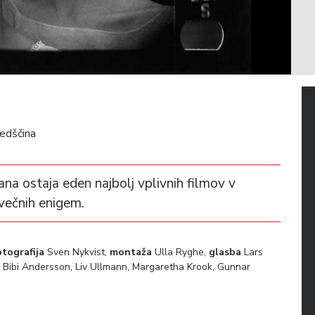
edščina
a ostaja eden najbolj vplivnih filmov v
 večnih enigem.
otografija
Sven Nykvist,
montaža
Ulla Ryghe,
glasba
Lars
Bibi Andersson, Liv Ullmann, Margaretha Krook, Gunnar