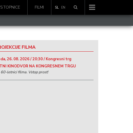
VSTOPNICE
FILMI
SL
EN
OJEKCIJE FILMA
da, 26. 08. 2026 / 20:30 / Kongresni trg
TNI KINODVOR NA KONGRESNEM TRGU
60-letnici filma. Vstop prost!