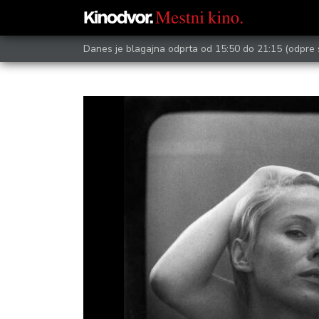
Danes je blagajna odprta od 15:50 do 21:15
(odpre 