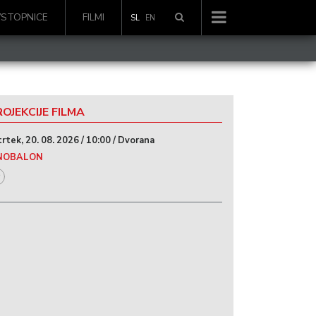
VSTOPNICE
FILMI
SL
EN
OJEKCIJE FILMA
trtek, 20. 08. 2026 / 10:00 / Dvorana
NOBALON