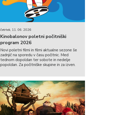
četrtek, 11. 06. 2026
Kinobalonov poletni počitniški
program 2026
Novi poletni filmi in filmi aktualne sezone še
zadnjič na sporedu v času počitnic. Med
tednom dopoldan ter sobote in nedelje
popoldan. Za počitniške skupine in za izven.