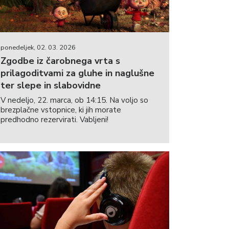
ponedeljek, 02. 03. 2026
Zgodbe iz čarobnega vrta s
prilagoditvami za gluhe in naglušne
ter slepe in slabovidne
V nedeljo, 22. marca, ob 14:15. Na voljo so
brezplačne vstopnice, ki jih morate
predhodno rezervirati. Vabljeni!