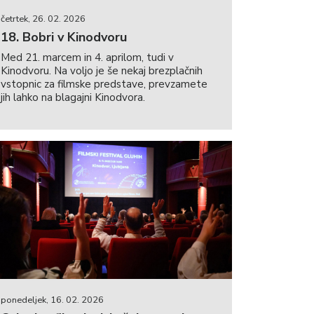
četrtek, 26. 02. 2026
18. Bobri v Kinodvoru
Med 21. marcem in 4. aprilom, tudi v
Kinodvoru. Na voljo je še nekaj brezplačnih
vstopnic za filmske predstave, prevzamete
jih lahko na blagajni Kinodvora.
ponedeljek, 16. 02. 2026