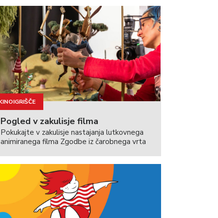
KINOIGRIŠČE
Pogled v zakulisje filma
Pokukajte v zakulisje nastajanja lutkovnega
animiranega filma Zgodbe iz čarobnega vrta