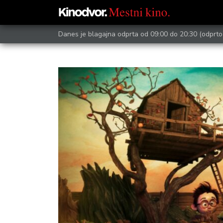
Danes je blagajna odprta od 09:00 do 20:30
(odprto