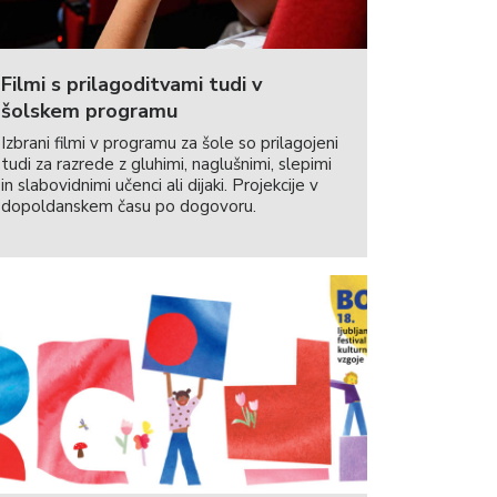
Filmi s prilagoditvami tudi v
šolskem programu
Izbrani filmi v programu za šole so prilagojeni
tudi za razrede z gluhimi, naglušnimi, slepimi
in slabovidnimi učenci ali dijaki. Projekcije v
dopoldanskem času po dogovoru.