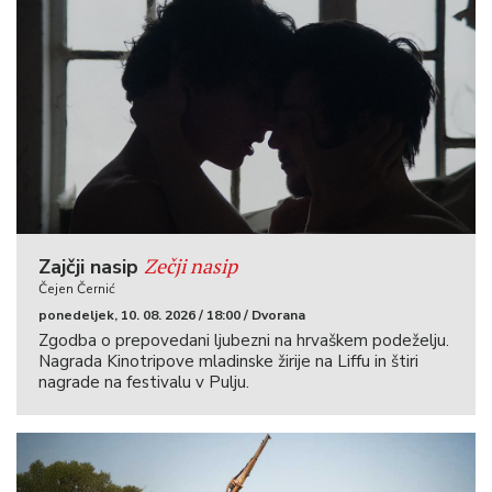
Zečji nasip
Zajčji nasip
Čejen Černić
ponedeljek, 10. 08. 2026 / 18:00 / Dvorana
Zgodba o prepovedani ljubezni na hrvaškem podeželju.
Nagrada Kinotripove mladinske žirije na Liffu in štiri
nagrade na festivalu v Pulju.