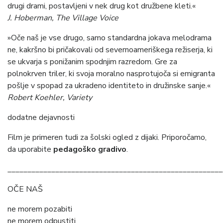
drugi drami, postavljeni v nek drug kot družbene kleti.«
J. Hoberman, The Village Voice
»Oče naš je vse drugo, samo standardna jokava melodrama
ne, kakršno bi pričakovali od severnoameriškega režiserja, ki
se ukvarja s ponižanim spodnjim razredom. Gre za
polnokrven triler, ki svoja moralno nasprotujoča si emigranta
pošlje v spopad za ukradeno identiteto in družinske sanje.«
Robert Koehler, Variety
dodatne dejavnosti
Film je primeren tudi za šolski ogled z dijaki. Priporočamo,
da uporabite
pedagoško gradivo
.
______________________________________________________
OČE NAŠ
ne morem pozabiti
ne morem odpustiti