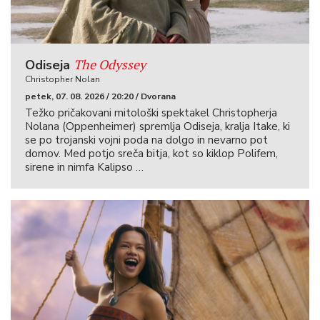
The Odyssey
Odiseja
Christopher Nolan
petek, 07. 08. 2026 / 20:20 / Dvorana
Težko pričakovani mitološki spektakel Christopherja
Nolana (Oppenheimer) spremlja Odiseja, kralja Itake, ki
se po trojanski vojni poda na dolgo in nevarno pot
domov. Med potjo sreča bitja, kot so kiklop Polifem,
sirene in nimfa Kalipso …