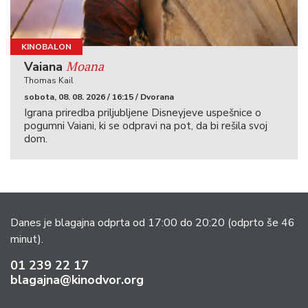
KINOBALON
Moana
Vaiana
Thomas Kail
sobota, 08. 08. 2026 / 16:15 / Dvorana
Igrana priredba priljubljene Disneyjeve uspešnice o
pogumni Vaiani, ki se odpravi na pot, da bi rešila svoj
dom.
Danes je blagajna odprta od 17:00 do 20:20
(odprto še 46
minut).
01 239 22 17
blagajna@kinodvor.org