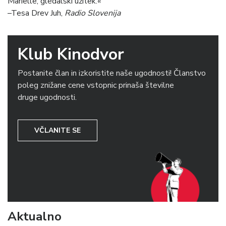
Marielle, gledalski užitek.«
–Tesa Drev Juh,
Radio Slovenija
Klub Kinodvor
Postanite član in izkoristite naše ugodnosti! Članstvo
poleg znižane cene vstopnic prinaša številne
druge ugodnosti.
VČLANITE SE
Aktualno