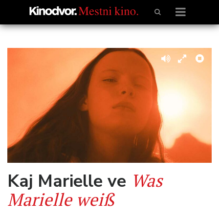
Was
Kaj Marielle ve
Marielle weiß