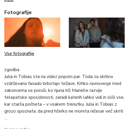
Fotografije
Vse fotografije
zgodba
Julia in Tobias sta na videz popoln par. Toda za skrbno
vzdrževano fasado brbotajo težave. Krhko ravnovesje med
zakoncema se poruši, ko njuna hči Marielle razvije
telepatske sposobnosti, zaradi katerih lahko vidi in sliši vse,
kar starša počneta – v vsakem trenutku. Julia in Tobias z
grozo spoznata, da pred hčerko ne moreta ničesar več skriti
…