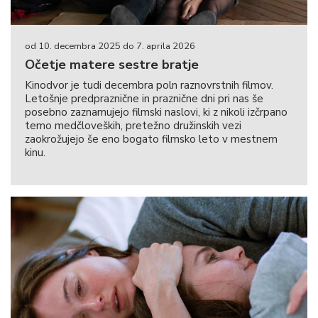
od 10. decembra 2025 do 7. aprila 2026
Očetje matere sestre bratje
Kinodvor je tudi decembra poln raznovrstnih filmov.
Letošnje predpraznične in praznične dni pri nas še
posebno zaznamujejo filmski naslovi, ki z nikoli izčrpano
temo medčloveških, pretežno družinskih vezi
zaokrožujejo še eno bogato filmsko leto v mestnem
kinu.