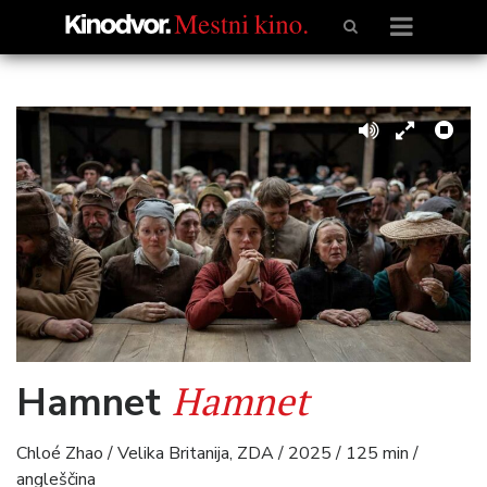
Hamnet
Hamnet
Chloé Zhao / Velika Britanija, ZDA / 2025 / 125 min /
angleščina