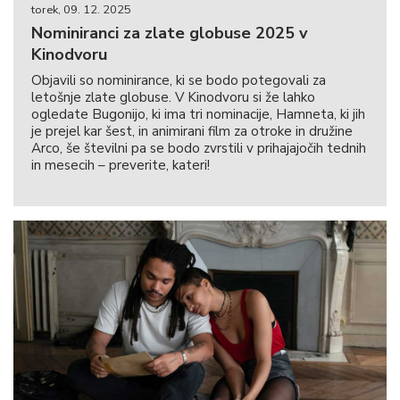
torek, 09. 12. 2025
Nominiranci za zlate globuse 2025 v
Kinodvoru
Objavili so nominirance, ki se bodo potegovali za
letošnje zlate globuse. V Kinodvoru si že lahko
ogledate Bugonijo, ki ima tri nominacije, Hamneta, ki jih
je prejel kar šest, in animirani film za otroke in družine
Arco, še številni pa se bodo zvrstili v prihajajočih tednih
in mesecih – preverite, kateri!