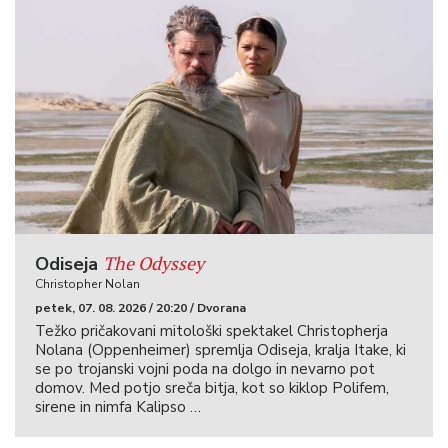
The Odyssey
Odiseja
Christopher Nolan
petek, 07. 08. 2026 / 20:20 / Dvorana
Težko pričakovani mitološki spektakel Christopherja
Nolana (Oppenheimer) spremlja Odiseja, kralja Itake, ki
se po trojanski vojni poda na dolgo in nevarno pot
domov. Med potjo sreča bitja, kot so kiklop Polifem,
sirene in nimfa Kalipso …