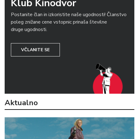
Klub Kinodvor
Postanite član in izkoristite naše ugodnosti! Članstvo
poleg znižane cene vstopnic prinaša številne
druge ugodnosti.
VČLANITE SE
Aktualno