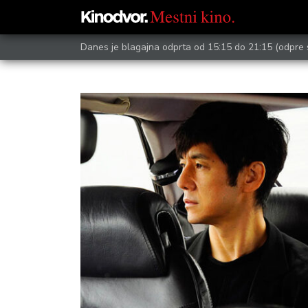
Danes je blagajna odprta od 15:15 do 21:15
(odpre 