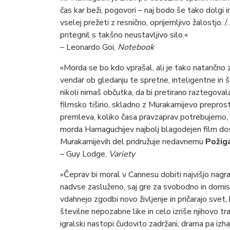
čas kar beži, pogovori – naj bodo še tako dolgi 
vselej prežeti z resnično, oprijemljivo žalostjo.
pritegnil s takšno neustavljivo silo.«
– Leonardo Goi,
Notebook
»Morda se bo kdo vprašal, ali je tako natančno z
vendar ob gledanju te spretne, inteligentne i
nikoli nimaš občutka, da bi pretirano raztegova
filmsko tišino, skladno z Murakamijevo preprost
premleva, koliko časa pravzaprav potrebujemo, d
morda Hamaguchijev najbolj blagodejen film dosle
Murakamijevih del pridružuje nedavnemu
Požig
– Guy Lodge,
Variety
»Čeprav bi moral v Cannesu dobiti najvišjo nagrado
nadvse zasluženo, saj gre za svobodno in domi
vdahnejo zgodbi novo življenje in pričarajo svet, k
številne nepozabne like in celo izriše njihovo tra
igralski nastopi čudovito zadržani, drama pa izhaja