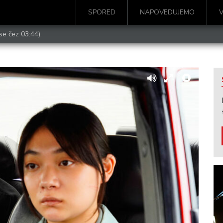
SPORED
NAPOVEDUJEMO
se čez 03:44).