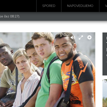
SPORED
NAPOVEDUJEMO
se čez 08:27).