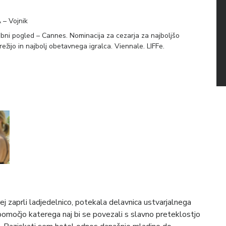
 – Vojnik
ebni pogled – Cannes. Nominacija za cezarja za najboljšo
ežijo in najbolj obetavnega igralca. Viennale. LIFFe.
ej zaprli ladjedelnico, potekala delavnica ustvarjalnega
 pomočjo katerega naj bi se povezali s slavno preteklostjo