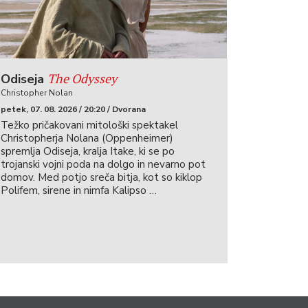
The Odyssey
Odiseja
Christopher Nolan
petek, 07. 08. 2026 / 20:20 / Dvorana
Težko pričakovani mitološki spektakel
Christopherja Nolana (Oppenheimer)
spremlja Odiseja, kralja Itake, ki se po
trojanski vojni poda na dolgo in nevarno pot
domov. Med potjo sreča bitja, kot so kiklop
Polifem, sirene in nimfa Kalipso …