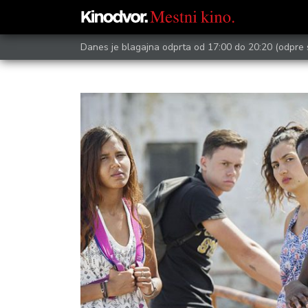
Danes je blagajna odprta od 17:00 do 20:20
(odpre 