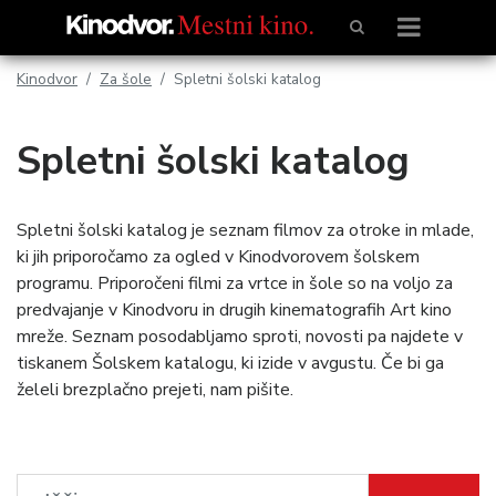
Kinodvor
Za šole
Spletni šolski katalog
Spletni šolski katalog
Spletni šolski katalog je seznam filmov za otroke in mlade,
ki jih priporočamo za ogled v Kinodvorovem šolskem
programu. Priporočeni filmi za vrtce in šole so na voljo za
predvajanje v Kinodvoru in drugih kinematografih Art kino
mreže. Seznam posodabljamo sproti, novosti pa najdete v
tiskanem Šolskem katalogu, ki izide v avgustu. Če bi ga
želeli brezplačno prejeti, nam pišite.