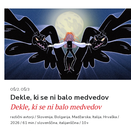
OŠ/2, OŠ/3
Dekle, ki se ni balo medvedov
Dekle, ki se ni balo medvedov
različni avtorji / Slovenija, Bolgarija, Madžarska, Italija, Hrvaška /
2026 / 61 min / slovenščina, italijanščina / 10+