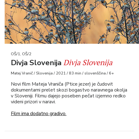
OŠ/1, OŠ/2
Divja Slovenija
Divja Slovenija
Matej Vranič / Slovenija / 2021 / 83 min / slovenščina / 6+
Novi film Mateja Vraniča (Ptice jezer) je čudovit
dokumentarni prelet skozi bogastvo naravnega okolja
v Sloveniji. Filmu dajejo poseben pečat izjemno redko
videni prizori v naravi.
Film ima dodatno gradivo.