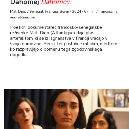
Dahomey
Dahomej
Mati Diop / Senegal, Francija, Benin / 2024 / 67 min / francoščina,
angleščina, fon
Poetični dokumentarec francosko-senegalske
režiserke Mati Diop (Atlantique) daje glas
artefaktom, ki se iz izgnanstva v Franciji vračajo v
svojo domovino, Benin, ter prisluhne mladim, medtem
ko razpravljajo o pomenu tega zgodovinskega
dogodka.