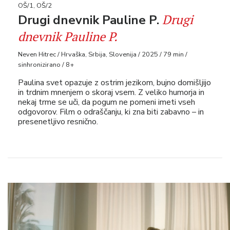
OŠ/1, OŠ/2
Drugi
Drugi dnevnik Pauline P.
dnevnik Pauline P.
Neven Hitrec / Hrvaška, Srbija, Slovenija / 2025 / 79 min /
sinhronizirano / 8+
Paulina svet opazuje z ostrim jezikom, bujno domišljijo
in trdnim mnenjem o skoraj vsem. Z veliko humorja in
nekaj trme se uči, da pogum ne pomeni imeti vseh
odgovorov. Film o odraščanju, ki zna biti zabavno – in
presenetljivo resnično.