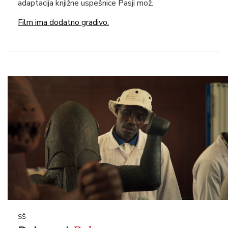
adaptacija knjižne uspešnice Pasji mož.
Film ima dodatno gradivo.
SŠ