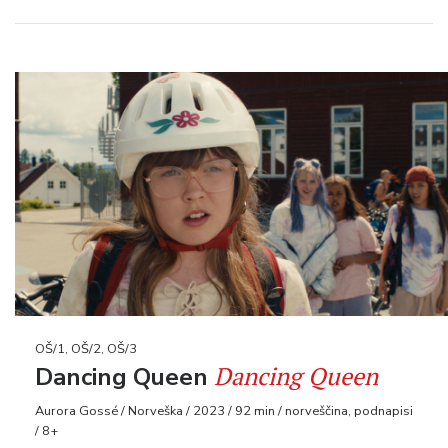
OŠ/1, OŠ/2, OŠ/3
Dancing Queen
Dancing Queen
Aurora Gossé / Norveška / 2023 / 92 min / norveščina, podnapisi
/ 8+