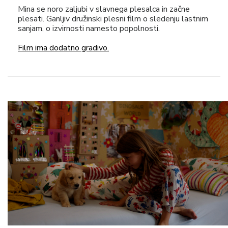
Mina se noro zaljubi v slavnega plesalca in začne
plesati. Ganljiv družinski plesni film o sledenju lastnim
sanjam, o izvirnosti namesto popolnosti.
Film ima dodatno gradivo.