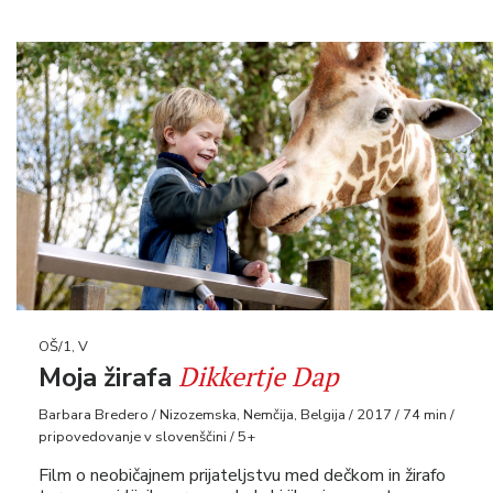
OŠ/1, V
Dikkertje Dap
Moja žirafa
Barbara Bredero / Nizozemska, Nemčija, Belgija / 2017 / 74 min /
pripovedovanje v slovenščini / 5+
Film o neobičajnem prijateljstvu med dečkom in žirafo