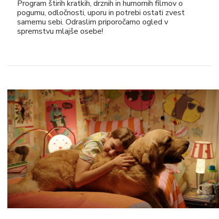
Program štirih kratkih, drznih in humornih filmov o
pogumu, odločnosti, uporu in potrebi ostati zvest
samemu sebi. Odraslim priporočamo ogled v
spremstvu mlajše osebe!