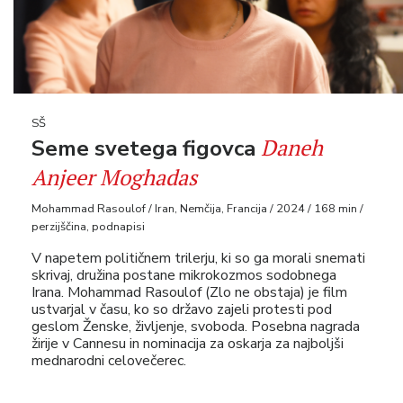
SŠ
Daneh
Seme svetega figovca
Anjeer Moghadas
Mohammad Rasoulof / Iran, Nemčija, Francija / 2024 / 168 min /
perzijščina, podnapisi
V napetem političnem trilerju, ki so ga morali snemati
skrivaj, družina postane mikrokozmos sodobnega
Irana. Mohammad Rasoulof (Zlo ne obstaja) je film
ustvarjal v času, ko so državo zajeli protesti pod
geslom Ženske, življenje, svoboda. Posebna nagrada
žirije v Cannesu in nominacija za oskarja za najboljši
mednarodni celovečerec.