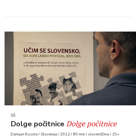
SŠ
Dolge počitnice
Dolge počitnice
Damjan Kozole / Slovenija / 2012 / 80 min / slovenščina / 15+