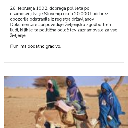
26. februarja 1992, dobrega pol leta po
osamosvojitvi, je Slovenija okoli 20.000 ljudi brez
opozorila odstranila iz registra državljanov.
Dokumentarec pripoveduje življenjsko zgodbo treh
ljudi, ki jih je ta politična odločitev zaznamovala za vse
življenje.
Film ima dodatno gradivo.