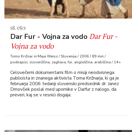
SŠ, OŠ/3
Dar Fur -
Dar Fur - Vojna za vodo
Vojna za vodo
Tomo Križnar in Maja Weiss / Slovenija / 2006 / 89 min /
podnapisi, slovenščina, zaghava, fur, angleščina, arabščina / 14+
Celovečerni dokumentarni film o misiji neodvisnega
publicista in znanega aktivista Toma Križnarja, ki ga je
februarja 2006 tedanji slovenski predsednik dr. Janez
Drnovšek poslal med upornike v Darfur z nalogo, da
preveri, kaj se v resnici dogaja.