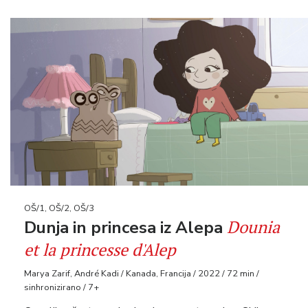
OŠ/1, OŠ/2, OŠ/3
Dounia
Dunja in princesa iz Alepa
et la princesse d'Alep
Marya Zarif, André Kadi / Kanada, Francija / 2022 / 72 min /
sinhronizirano / 7+