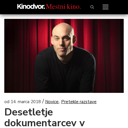
/
,
od 14. marca 2018
Novice
Pretekle razstave
Desetletje
dokumentarcev v