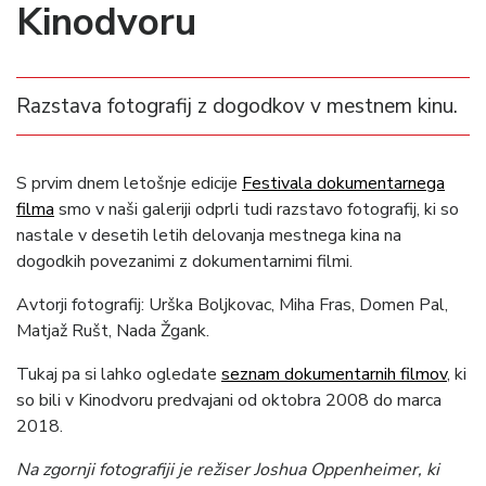
Kinodvoru
Razstava fotografij z dogodkov v mestnem kinu.
S prvim dnem letošnje edicije
Festivala dokumentarnega
filma
smo v naši galeriji odprli tudi razstavo fotografij, ki so
nastale v desetih letih delovanja mestnega kina na
dogodkih povezanimi z dokumentarnimi filmi.
Avtorji fotografij: Urška Boljkovac, Miha Fras, Domen Pal,
Matjaž Rušt, Nada Žgank.
Tukaj pa si lahko ogledate
seznam dokumentarnih filmov
, ki
so bili v Kinodvoru predvajani od oktobra 2008 do marca
2018.
Na zgornji fotografiji je režiser Joshua Oppenheimer, ki