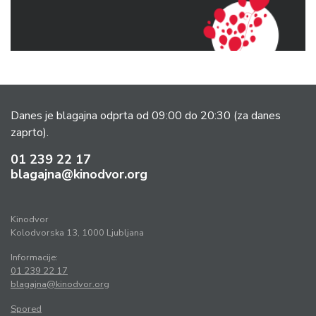
Danes je blagajna odprta od 09:00 do 20:30
(za danes
zaprto).
01 239 22 17
blagajna@kinodvor.org
Kinodvor
Kolodvorska 13, 1000 Ljubljana
Informacije:
01 239 22 17
blagajna@kinodvor.org
Spored