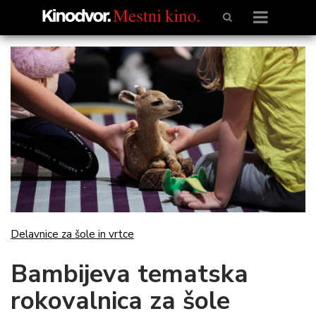
Delavnice za šole in vrtce
Bambijeva tematska
rokovalnica za šole