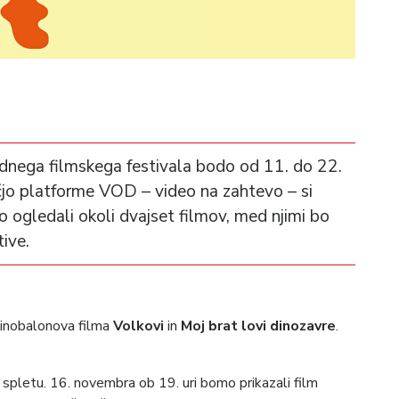
odnega filmskega festivala bodo od 11. do 22.
jo platforme VOD – video na zahtevo – si
o ogledali okoli dvajset filmov, med njimi bo
ive.
Kinobalonova filma
Volkovi
in
Moj brat lovi dinozavre
.
spletu. 16. novembra ob 19. uri bomo prikazali film