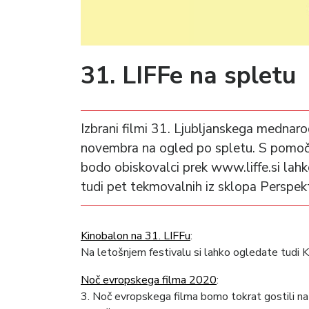
31. LIFFe na spletu
Izbrani filmi 31. Ljubljanskega mednar
novembra na ogled po spletu. S pomoč
bodo obiskovalci prek www.liffe.si lahk
tudi pet tekmovalnih iz sklopa Perspekt
Kinobalon na 31. LIFFu
:
Na letošnjem festivalu si lahko ogledate tudi 
Noč evropskega filma 2020
:
3. Noč evropskega filma bomo tokrat gostili na 