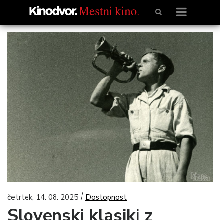
/
četrtek, 14. 08. 2025
Dostopnost
Slovenski klasiki z