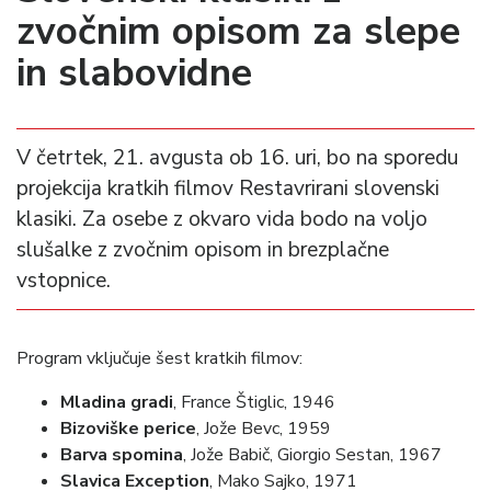
zvočnim opisom za slepe
in slabovidne
V četrtek, 21. avgusta ob 16. uri, bo na sporedu
projekcija kratkih filmov Restavrirani slovenski
klasiki. Za osebe z okvaro vida bodo na voljo
slušalke z zvočnim opisom in brezplačne
vstopnice.
Program vključuje šest kratkih filmov:
Mladina gradi
, France Štiglic, 1946
Bizoviške perice
, Jože Bevc, 1959
Barva spomina
, Jože Babič, Giorgio Sestan, 1967
Slavica Exception
, Mako Sajko, 1971