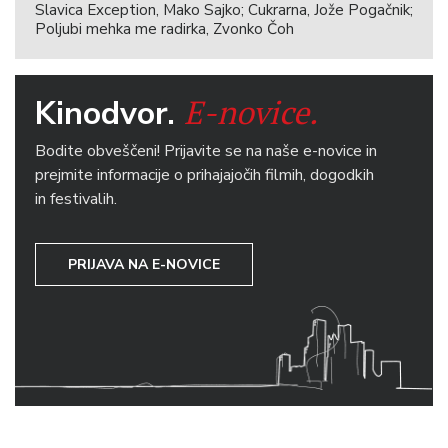
Slavica Exception, Mako Sajko; Cukrarna, Jože Pogačnik;
Poljubi mehka me radirka, Zvonko Čoh
E-novice.
Kinodvor.
Bodite obveščeni! Prijavite se na naše e-novice in
prejmite informacije o prihajajočih filmih, dogodkih
in festivalih.
PRIJAVA NA E-NOVICE