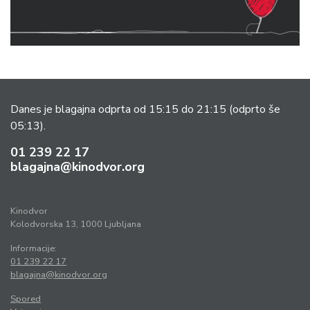
Danes je blagajna odprta od 15:15 do 21:15
(odprto še
05:13).
01 239 22 17
blagajna@kinodvor.org
Kinodvor
Kolodvorska 13, 1000 Ljubljana
Informacije:
01 239 22 17
blagajna@kinodvor.org
Spored