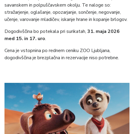
savanskem in polpuščavskem okolju. Te naloge so:
stražarjenje, oglašanje, opozarjanje, sončenje, negovanje,
učenje, varovanje mladičev, iskanje hrane in kopanje brlogov.
Dogodivščina bo potekala pri surikatah,
31. maja 2026
med 15. in 17. uro
.
Cena je vstopnina po rednem ceniku ZOO Ljubljana,
dogodivščina je brezplačna in rezervacije niso potrebne.