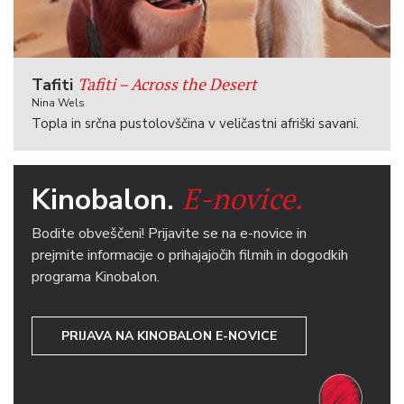
Tafiti – Across the Desert
Tafiti
Nina Wels
Topla in srčna pustolovščina v veličastni afriški savani.
E-novice.
Kinobalon.
Bodite obveščeni! Prijavite se na e-novice in
prejmite informacije o prihajajočih filmih in dogodkih
programa Kinobalon.
PRIJAVA NA KINOBALON E-NOVICE