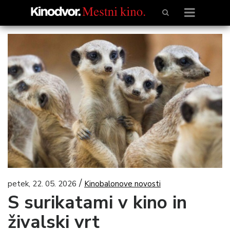
/
petek, 22. 05. 2026
Kinobalonove novosti
S surikatami v kino in
živalski vrt