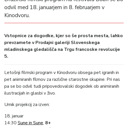
odvil med 18. januarjem in 8. februarjem v
Kinodvoru.
Vstopnice za dogodke, kjer so še prosta mesta, lahko
prevzamete v Prodajni galeriji Slovenskega
mladinskega gledališča na Trgu francoske revolucije
5.
Letošnji filmski program v Kinodvoru obsega pet igranih in
pet animiranih filmov za različne starostne skupine. Pri nas
pa se bo odvil tudi pripovedovalski dogodek ob animiranih
ilustracijah in glasbi v živo.
Urnik projekcij za izven:
18. januar
14:30
Sune in Sune
,
8+