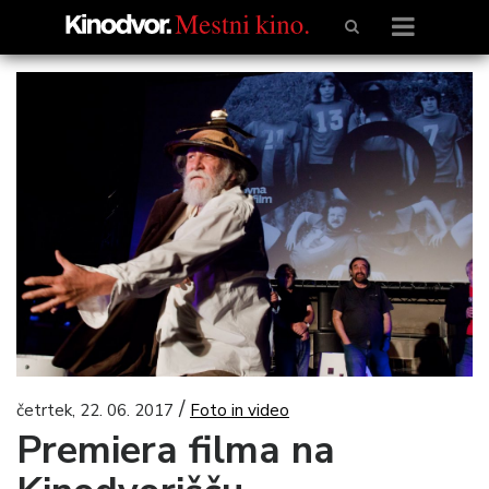
/
četrtek, 22. 06. 2017
Foto in video
Premiera filma na