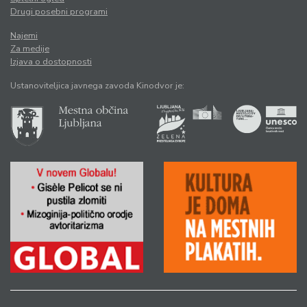
Drugi posebni programi
Najemi
Za medije
Izjava o dostopnosti
Ustanoviteljica javnega zavoda Kinodvor je: