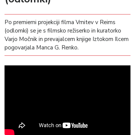
Po premierni projekciji filma Vrnitev v Reims
(odlomki) se je s filmsko režiserko in kuratorko
Varjo Močnik in prevajalcem knjige Iztokom Ilcem
pogovarjala Manca G. Renko.