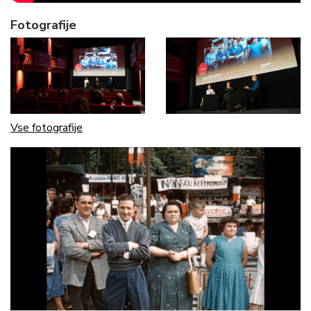
Fotografije
Vse fotografije