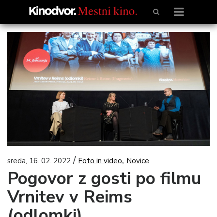
/
,
sreda, 16. 02. 2022
Foto in video
Novice
Pogovor z gosti po filmu
Vrnitev v Reims
(odlomki)