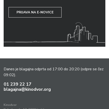
PRIJAVA NA E-NOVICE
Danes je blagajna odprta od 17:00 do 20:20
(odpre se čez
09:02).
01 239 22 17
blagajna@kinodvor.org
Kinodvor