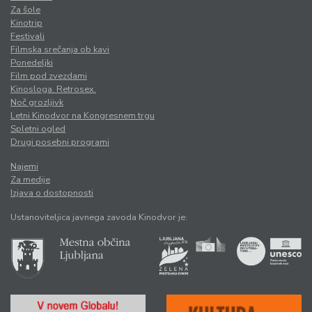
Za šole
Kinotrip
Festivali
Filmska srečanja ob kavi
Ponedeljki
Film pod zvezdami
Kinosloga. Retrosex.
Noč grozljivk
Letni Kinodvor na Kongresnem trgu
Spletni ogled
Drugi posebni programi
Najemi
Za medije
Izjava o dostopnosti
Ustanoviteljica javnega zavoda Kinodvor je: