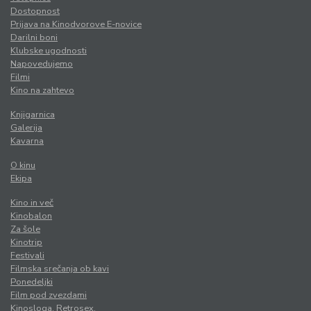
Dostopnost
Prijava na Kinodvorove E-novice
Darilni boni
Klubske ugodnosti
Napovedujemo
Filmi
Kino na zahtevo
Knjigarnica
Galerija
Kavarna
O kinu
Ekipa
Kino in več
Kinobalon
Za šole
Kinotrip
Festivali
Filmska srečanja ob kavi
Ponedeljki
Film pod zvezdami
Kinosloga. Retrosex.