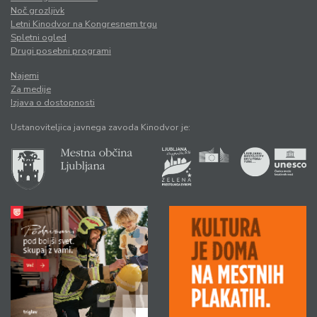
Noč grozljivk
Letni Kinodvor na Kongresnem trgu
Spletni ogled
Drugi posebni programi
Najemi
Za medije
Izjava o dostopnosti
Ustanoviteljica javnega zavoda Kinodvor je: