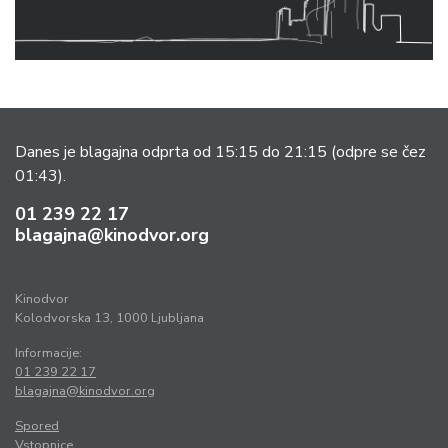
Danes je blagajna odprta od 15:15 do 21:15
(odpre se čez
01:43).
01 239 22 17
blagajna@kinodvor.org
Kinodvor
Kolodvorska 13, 1000 Ljubljana
Informacije:
01 239 22 17
blagajna@kinodvor.org
Spored
Vstopnice