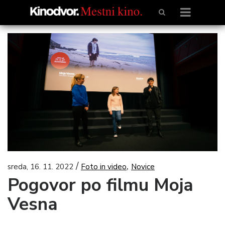
/
,
sreda, 16. 11. 2022
Foto in video
Novice
Pogovor po filmu Moja
Vesna