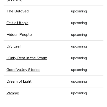
The Beloved
upcoming
Celtic Utopia
upcoming
Hidden People
upcoming
Dry Leaf
upcoming
I Only Rest in the Storm
upcoming
Good Valley Stories
upcoming
Dream of Light
upcoming
Vampyr
upcoming