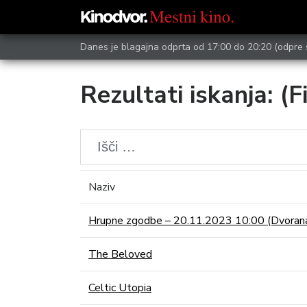
Danes je blagajna odprta od 17:00 do 20:20
(odpre 
Rezultati iskanja: (F
Naziv
Hrupne zgodbe – 20.11.2023 10:00 (Dvoran
The Beloved
Celtic Utopia