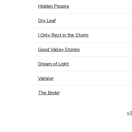
Hidden People
Dry Leaf
I Only Rest in the Storm
Good Valley Stories
Dream of Light
Vampyr
The Bride!
« 