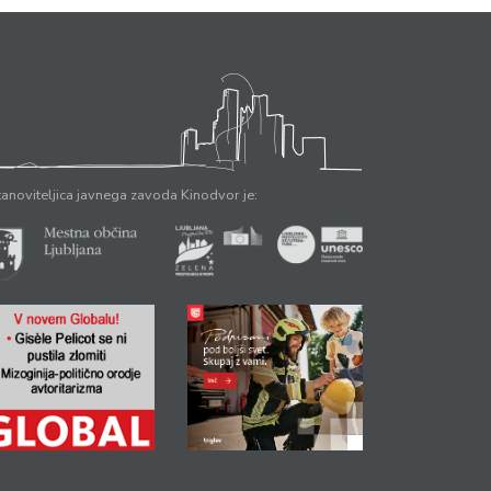
anoviteljica javnega zavoda Kinodvor je: