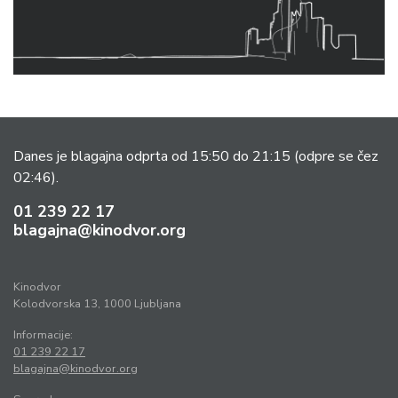
Danes je blagajna odprta od 15:50 do 21:15
(odpre se čez
02:46).
01 239 22 17
blagajna@kinodvor.org
Kinodvor
Kolodvorska 13, 1000 Ljubljana
Informacije:
01 239 22 17
blagajna@kinodvor.org