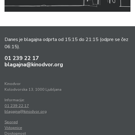
Danes je blagajna odprta od 15:15 do 21:15
(odpre se čez
06:15).
01 239 22 17
blagajna@kinodvor.org
Kinodvor
Kolodvorska 13, 1000 Ljubljana
Informacije:
01 239 22 17
blagajna@kinodvor.org
Spored
Vstopnice
Dostopnost