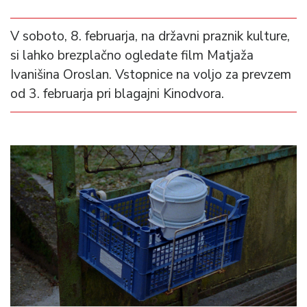
V soboto, 8. februarja, na državni praznik kulture,
si lahko brezplačno ogledate film Matjaža
Ivanišina Oroslan. Vstopnice na voljo za prevzem
od 3. februarja pri blagajni Kinodvora.