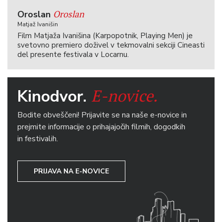
Oroslan
Oroslan
Matjaž Ivanišin
Film Matjaža Ivanišina (Karpopotnik, Playing Men) je
svetovno premiero doživel v tekmovalni sekciji Cineasti
del presente festivala v Locarnu.
E-novice.
Kinodvor.
Bodite obveščeni! Prijavite se na naše e-novice in
prejmite informacije o prihajajočih filmih, dogodkih
in festivalih.
PRIJAVA NA E-NOVICE