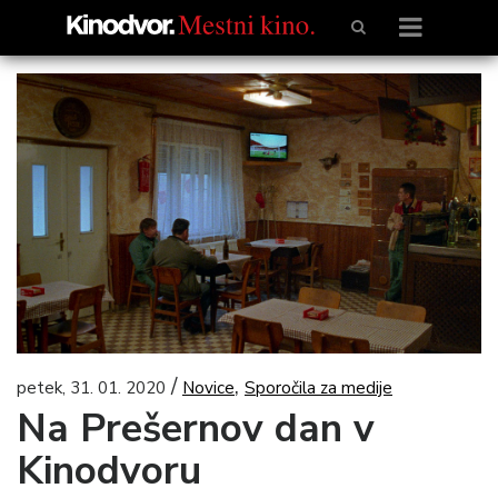
/
,
petek, 31. 01. 2020
Novice
Sporočila za medije
Na Prešernov dan v
Kinodvoru