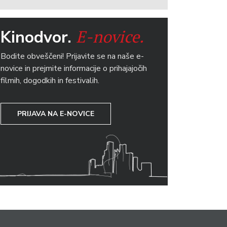
E-novice.
Kinodvor.
Bodite obveščeni! Prijavite se na naše e-
novice in prejmite informacije o prihajajočih
filmih, dogodkih in festivalih.
PRIJAVA NA E-NOVICE