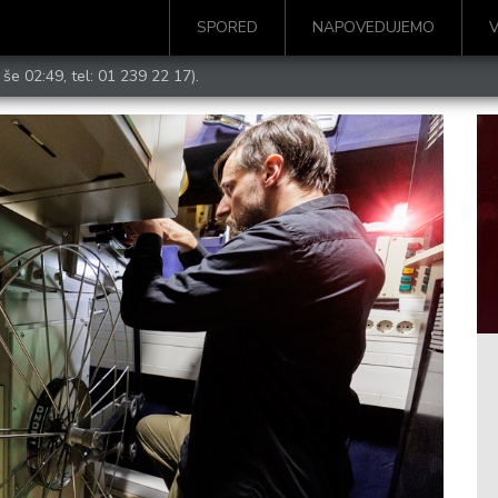
SPORED
NAPOVEDUJEMO
 še 02:49, tel:
01 239 22 17
).