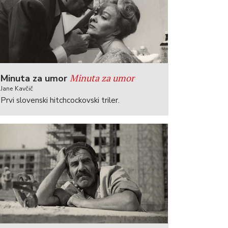
Minuta za umor
Minuta za umor
Jane Kavčič
Prvi slovenski hitchcockovski triler.