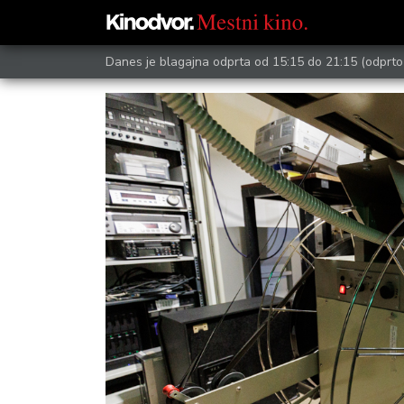
Danes je blagajna odprta od 15:15 do 21:15
(odprto