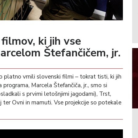
ilmov, ki jih vse
arcelom Štefančičem, jr.
latno vrnili slovenski filmi – tokrat tisti, ki jih
a programa, Marcela Štefančiča, jr., smo si
sladkali s prvimi letošnjimi jagodami), Trst,
j ter Ovni in mamuti. Vse projekcije so potekale