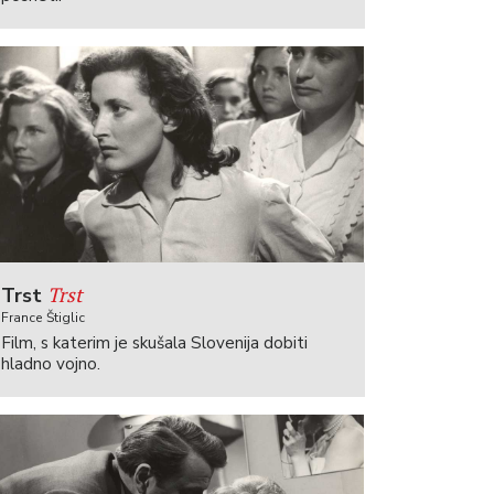
Trst
Trst
France Štiglic
Film, s katerim je skušala Slovenija dobiti
hladno vojno.