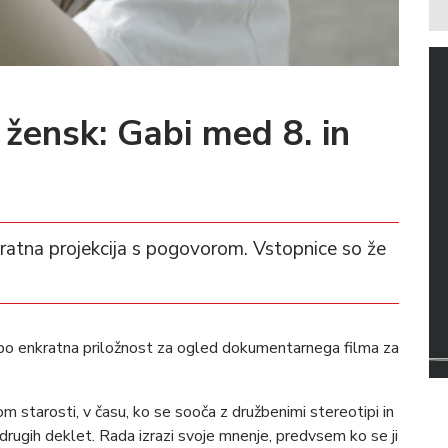
žensk: Gabi med 8. in
kratna projekcija s pogovorom. Vstopnice so že
o enkratna priložnost za ogled dokumentarnega filma za
m starosti, v času, ko se sooča z družbenimi stereotipi in
od drugih deklet. Rada izrazi svoje mnenje, predvsem ko se ji