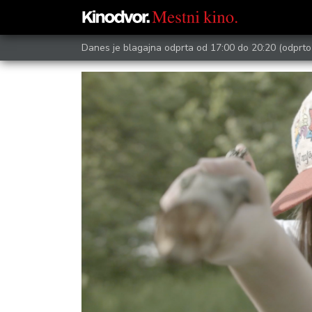
Danes je blagajna odprta od 17:00 do 20:20
(odprto