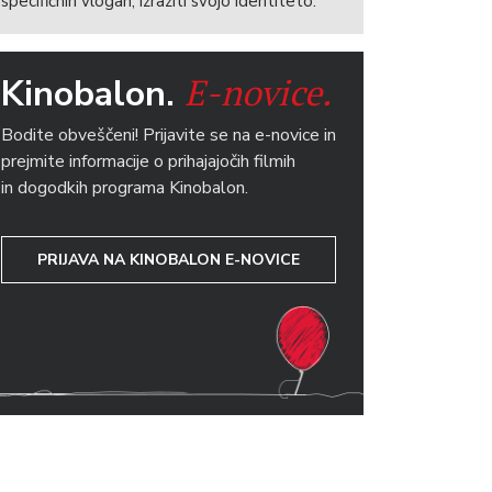
specifičnih vlogah, izraziti svojo identiteto.
E-novice.
Kinobalon.
Bodite obveščeni! Prijavite se na e-novice in
prejmite informacije o prihajajočih filmih
in dogodkih programa Kinobalon.
PRIJAVA NA KINOBALON E-NOVICE