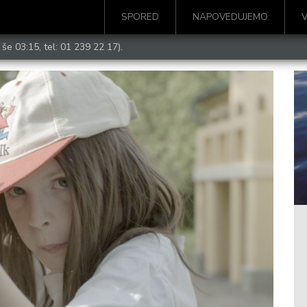
SPORED
NAPOVEDUJEMO
 še 03:15, tel:
01 239 22 17
).