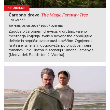
KINOBALON
The Magic Faraway Tree
Čarobno drevo
Ben Gregor
četrtek, 06. 08. 2026 / 10:00 / Dvorana
Zgodba o čarobnem drevesu, ki družino, vajeno
mestnega življenja, zvabi v neverjetne domišljijske
dežele in nepričakovane pustolovščine. Ognjemet
fantazije, smeha in dogodivščin po priljubljeni seriji
romanov Enid Blyton in scenariju Simona Farnabyja
(Medvedek Paddinton 2, Wonka).