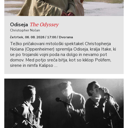
The Odyssey
Odiseja
Christopher Nolan
četrtek, 06. 08. 2026 / 17:00 / Dvorana
Težko pričakovani mitološki spektakel Christopherja
Nolana (Oppenheimer) spremlja Odiseja, kralja Itake, ki
se po trojanski vojni poda na dolgo in nevarno pot
domov. Med potjo sreča bitja, kot so kiklop Polifem,
sirene in nimfa Kalipso …