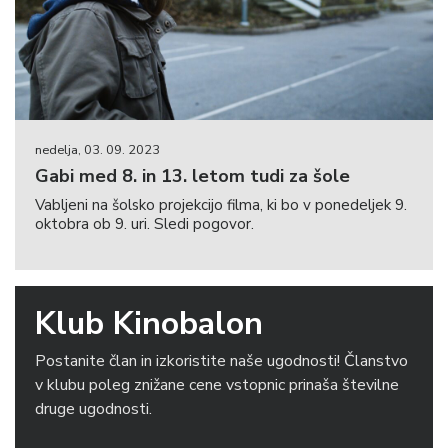
nedelja, 03. 09. 2023
Gabi med 8. in 13. letom tudi za šole
Vabljeni na šolsko projekcijo filma, ki bo v ponedeljek 9.
oktobra ob 9. uri. Sledi pogovor.
Klub Kinobalon
Postanite član in izkoristite naše ugodnosti! Članstvo
v klubu poleg znižane cene vstopnic prinaša številne
druge ugodnosti.