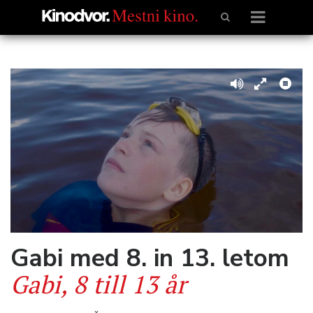
Gabi med 8. in 13. letom
Gabi, 8 till 13 år