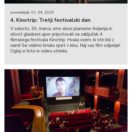
ponedeljek, 01. 04. 2019
4. Kinotrip: Tretji festivalski dan
V soboto, 30. marca, smo skozi plamene življenja in
silovit glasbeni upor pripotovali na zaključek 4.
filmskega festivala Kinotrip. Hvala vsem, ki ste bili z
nami! Se vidimo kmalu spet v kinu. Naj vas film odpelje!
Oglej si foto in video utrinke.