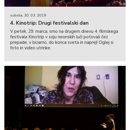
sobota, 30. 03. 2019
4. Kinotrip: Drugi festivalski dan
V petek, 29. marca, smo na drugem dnevu 4. filmskega
festivala Kinotrip v soju neonskih luči potovali čez
prepade, v bizarno, do konca sveta in naprej! Oglej si
foto in video utrinke.