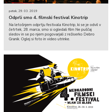
petek, 29. 03. 2019
Odprli smo 4. filmski festival Kinotrip
Na letošnjem odprtju festivala Kinotrip, ki se je odvil v
četrtek, 28. marca, smo si ogledali film Ne puščaj
sledov in se po njem pogovarjali z režiserko Debro
Granik. Oglej si foto in video utrinke.