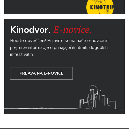
E-novice.
Kinodvor.
Bodite obveščeni! Prijavite se na naše e-novice in
prejmite informacije o prihajajočih filmih, dogodkih
in festivalih.
PRIJAVA NA E-NOVICE