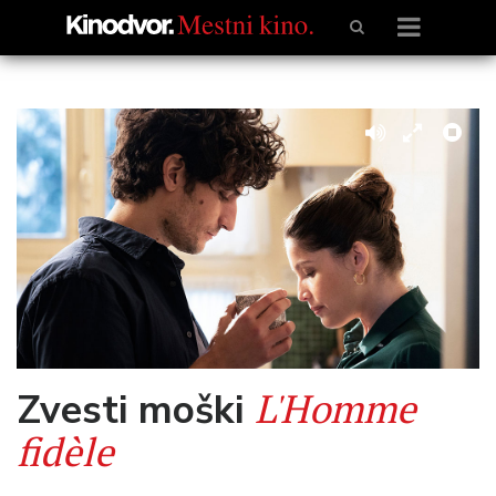
L'Homme
Zvesti moški
fidèle