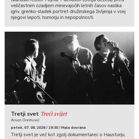
veličastnim ozadjem minevajočih letnih časov naslika
igriv, grenko-sladek portret družinskega življenja v vsej
njegovi lepoti, humorju in nepopolnosti.
Treći svijet
Tretji svet
Arsen Oremović
petek, 07. 08. 2026 / 19:30 / Mala dvorana
Tretji svet je več kot zgolj dokumentarec o Haustorju,