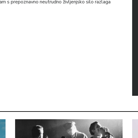
am s prepoznavno neutrudno življenjsko silo razlaga