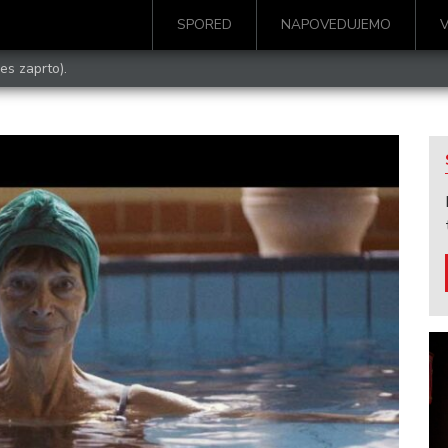
SPORED
NAPOVEDUJEMO
es zaprto).