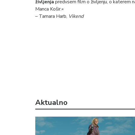
življenja
predvsem film o življenju, o katerem n
Manca Košir.«
– Tamara Harb,
Vikend
Aktualno