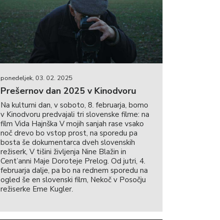
ponedeljek, 03. 02. 2025
Prešernov dan 2025 v Kinodvoru
Na kulturni dan, v soboto, 8. februarja, bomo
v Kinodvoru predvajali tri slovenske filme: na
film Vida Hajnška V mojih sanjah rase vsako
noč drevo bo vstop prost, na sporedu pa
bosta še dokumentarca dveh slovenskih
režiserk, V tišini življenja Nine Blažin in
Cent’anni Maje Doroteje Prelog. Od jutri, 4.
februarja dalje, pa bo na rednem sporedu na
ogled še en slovenski film, Nekoč v Posočju
režiserke Eme Kugler.