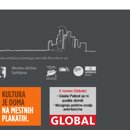
anoviteljica javnega zavoda Kinodvor je: