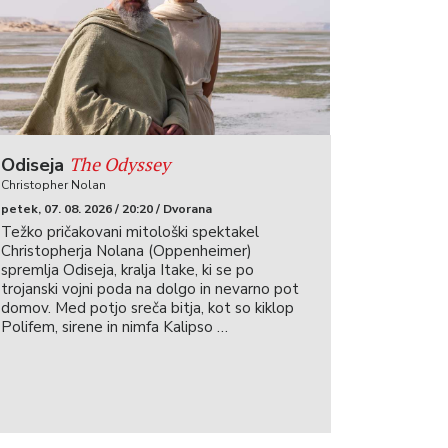
The Odyssey
Odiseja
Christopher Nolan
petek, 07. 08. 2026 / 20:20 / Dvorana
Težko pričakovani mitološki spektakel
Christopherja Nolana (Oppenheimer)
spremlja Odiseja, kralja Itake, ki se po
trojanski vojni poda na dolgo in nevarno pot
domov. Med potjo sreča bitja, kot so kiklop
Polifem, sirene in nimfa Kalipso …