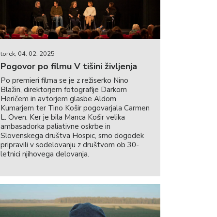
torek, 04. 02. 2025
Pogovor po filmu V tišini življenja
Po premieri filma se je z režiserko Nino
Blažin, direktorjem fotografije Darkom
Heričem in avtorjem glasbe Aldom
Kumarjem ter Tino Košir pogovarjala Carmen
L. Oven. Ker je bila Manca Košir velika
ambasadorka paliativne oskrbe in
Slovenskega društva Hospic, smo dogodek
pripravili v sodelovanju z društvom ob 30-
letnici njihovega delovanja.