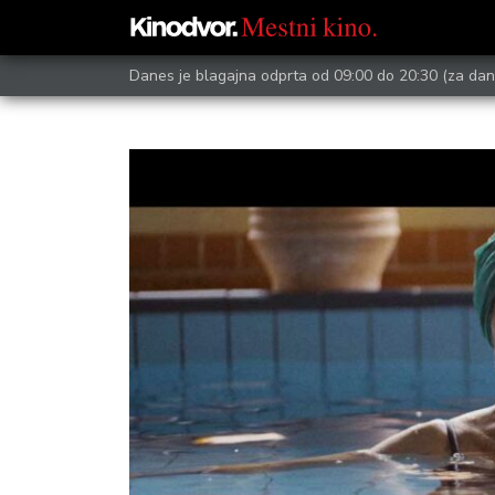
Danes je blagajna odprta od 09:00 do 20:30
(za dan