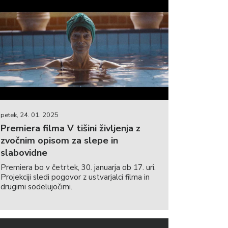
petek, 24. 01. 2025
Premiera filma V tišini življenja z
zvočnim opisom za slepe in
slabovidne
Premiera bo v četrtek, 30. januarja ob 17. uri.
Projekciji sledi pogovor z ustvarjalci filma in
drugimi sodelujočimi.