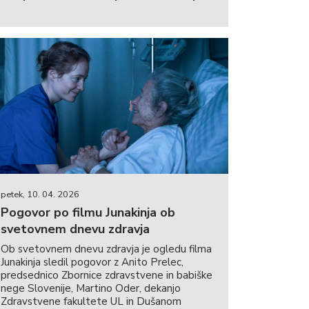
petek, 10. 04. 2026
Pogovor po filmu Junakinja ob
svetovnem dnevu zdravja
Ob svetovnem dnevu zdravja je ogledu filma
Junakinja sledil pogovor z Anito Prelec,
predsednico Zbornice zdravstvene in babiške
nege Slovenije, Martino Oder, dekanjo
Zdravstvene fakultete UL in Dušanom