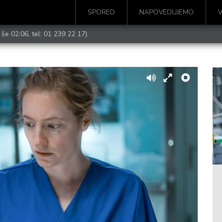
SPORED
NAPOVEDUJEMO
 še 02:06, tel:
01 239 22 17
).