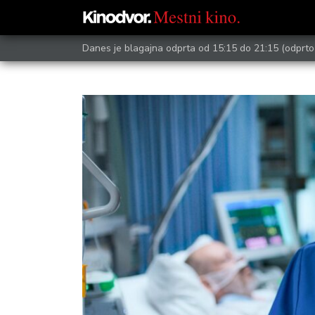
Danes je blagajna odprta od 15:15 do 21:15
(odprto