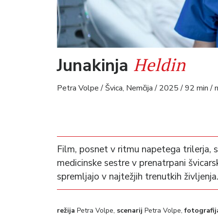
Heldin
Junakinja
Petra Volpe / Švica, Nemčija / 2025 / 92 min / n
Film, posnet v ritmu napetega trilerja
medicinske sestre v prenatrpani švicarsk
spremljajo v najtežjih trenutkih življenja
režija
Petra Volpe,
scenarij
Petra Volpe,
fotografij