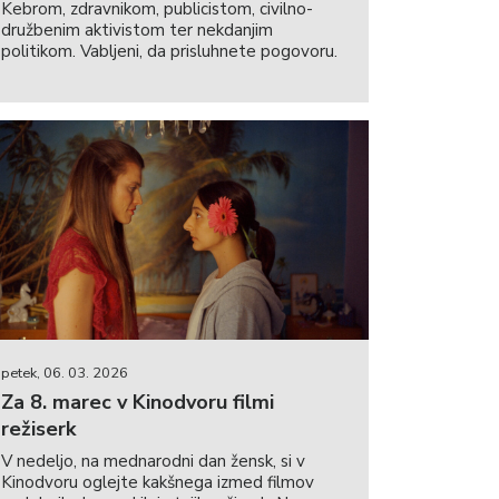
Kebrom, zdravnikom, publicistom, civilno-
družbenim aktivistom ter nekdanjim
politikom. Vabljeni, da prisluhnete pogovoru.
petek, 06. 03. 2026
Za 8. marec v Kinodvoru filmi
režiserk
V nedeljo, na mednarodni dan žensk, si v
Kinodvoru oglejte kakšnega izmed filmov