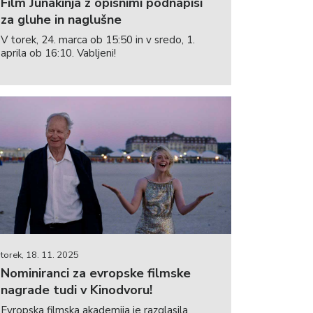
Film Junakinja z opisnimi podnapisi
za gluhe in naglušne
V torek, 24. marca ob 15:50 in v sredo, 1.
aprila ob 16:10. Vabljeni!
torek, 18. 11. 2025
Nominiranci za evropske filmske
nagrade tudi v Kinodvoru!
Evropska filmska akademija je razglasila