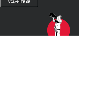
VČLANITE SE