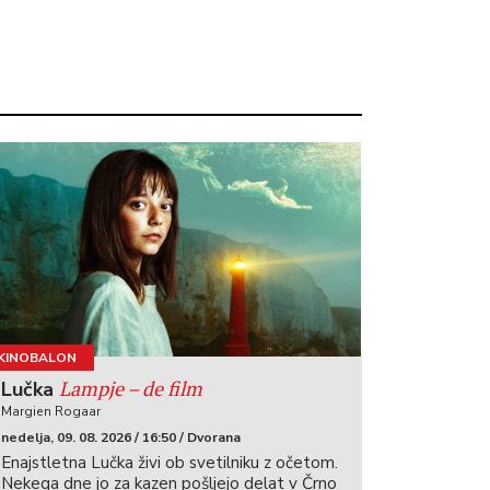
KINOBALON
Lampje – de film
Lučka
Margien Rogaar
nedelja, 09. 08. 2026 / 16:50 / Dvorana
Enajstletna Lučka živi ob svetilniku z očetom.
Nekega dne jo za kazen pošljejo delat v Črno