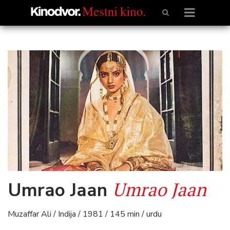
Umrao Jaan
Umrao Jaan
Muzaffar Ali / Indija / 1981 / 145 min / urdu