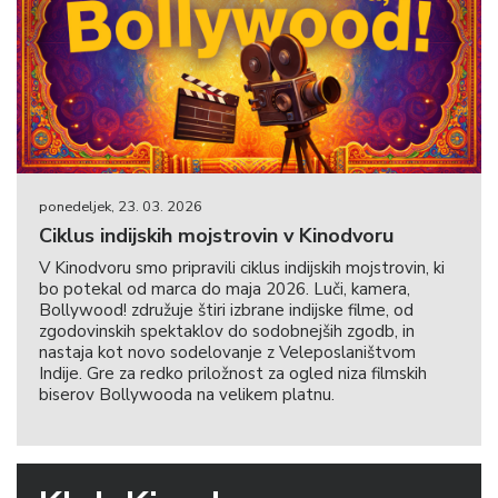
ponedeljek, 23. 03. 2026
Ciklus indijskih mojstrovin v Kinodvoru
V Kinodvoru smo pripravili ciklus indijskih mojstrovin, ki
bo potekal od marca do maja 2026. Luči, kamera,
Bollywood! združuje štiri izbrane indijske filme, od
zgodovinskih spektaklov do sodobnejših zgodb, in
nastaja kot novo sodelovanje z Veleposlaništvom
Indije. Gre za redko priložnost za ogled niza filmskih
biserov Bollywooda na velikem platnu.