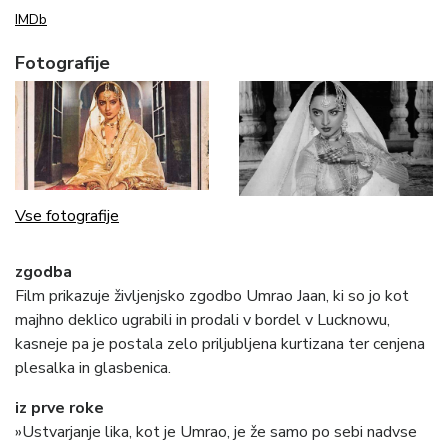
IMDb
Fotografije
Vse fotografije
zgodba
Film prikazuje življenjsko zgodbo Umrao Jaan, ki so jo kot
majhno deklico ugrabili in prodali v bordel v Lucknowu,
kasneje pa je postala zelo priljubljena kurtizana ter cenjena
plesalka in glasbenica.
iz prve roke
»Ustvarjanje lika, kot je Umrao, je že samo po sebi nadvse