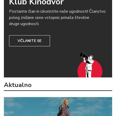
Klub Kinodvor
Postanite član in izkoristite naše ugodnosti! Članstvo
poleg znižane cene vstopnic prinaša številne
druge ugodnosti.
VČLANITE SE
Aktualno