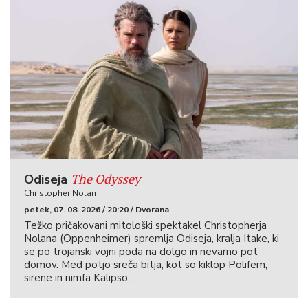
The Odyssey
Odiseja
Christopher Nolan
petek, 07. 08. 2026 / 20:20 / Dvorana
Težko pričakovani mitološki spektakel Christopherja
Nolana (Oppenheimer) spremlja Odiseja, kralja Itake, ki
se po trojanski vojni poda na dolgo in nevarno pot
domov. Med potjo sreča bitja, kot so kiklop Polifem,
sirene in nimfa Kalipso …