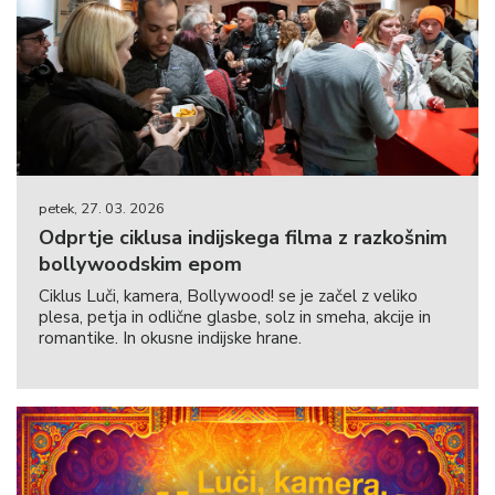
petek, 27. 03. 2026
Odprtje ciklusa indijskega filma z razkošnim
bollywoodskim epom
Ciklus Luči, kamera, Bollywood! se je začel z veliko
plesa, petja in odlične glasbe, solz in smeha, akcije in
romantike. In okusne indijske hrane.