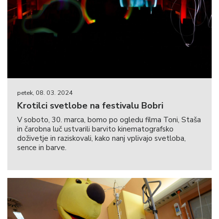
petek, 08. 03. 2024
Krotilci svetlobe na festivalu Bobri
V soboto, 30. marca, bomo po ogledu filma Toni, Staša
in čarobna luč ustvarili barvito kinematografsko
doživetje in raziskovali, kako nanj vplivajo svetloba,
sence in barve.