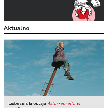
Aktualno
Ástin sem eftir er
Ljubezen, ki ostaja