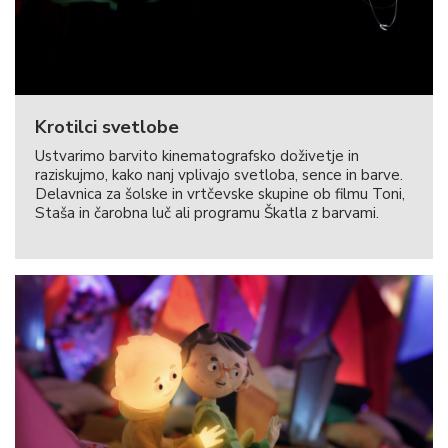
Krotilci svetlobe
Ustvarimo barvito kinematografsko doživetje in
raziskujmo, kako nanj vplivajo svetloba, sence in barve.
Delavnica za šolske in vrtčevske skupine ob filmu Toni,
Staša in čarobna luč ali programu Škatla z barvami.