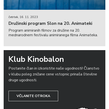
četrtek, 16. 11. 2023
Družinski program Slon na 20. Animateki
Program animiranih filmov za družine na 20.
mednarodnem festivalu animiranega filma Animateka.
Klub Kinobalon
Postanite član in izkoristite naše ugodnosti! Članstvo
v klubu poleg znižane cene vstopnic prinaša številne
druge ugodnosti.
VČLANITE OTROKA