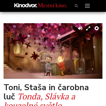
Toni, Staša in čarobna
Tonda, Slávka a
luč
kouzelné světlo