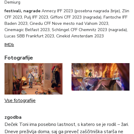
Demiurg
festivali, nagrade
Annecy IFF 2023 (posebna nagrada žirije), Zlin
CFF 2023, Pulj IFF 2023, Giffoni CFF 2023 (nagrada), Fantoche IFF
Baden 2023, Cinedu CFF Nove mesto nad Vahom 2023,
Cinemagic Belfast 2023, Schlingel CFF Chemnitz 2023 (nagrada),
Lucas SBB Frankfurt 2023, Cinekid Amsterdam 2023
IMDb
Fotografije
Vse fotografije
zgodba
Deček Toni ima posebno lastnost, s katero se je rodil – žari.
Dneve preživlja doma, saj ga preveč zaščitniška starša ne