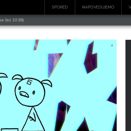
SPORED
NAPOVEDUJEMO
se čez 10:38).