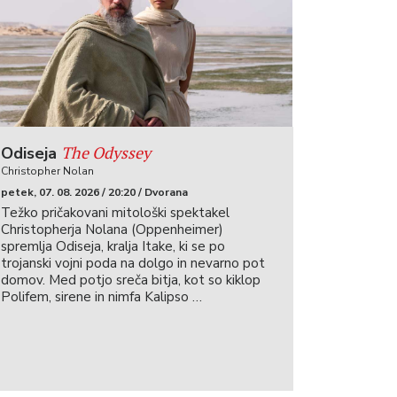
The Odyssey
Odiseja
Christopher Nolan
petek, 07. 08. 2026 / 20:20 / Dvorana
Težko pričakovani mitološki spektakel
Christopherja Nolana (Oppenheimer)
spremlja Odiseja, kralja Itake, ki se po
trojanski vojni poda na dolgo in nevarno pot
domov. Med potjo sreča bitja, kot so kiklop
Polifem, sirene in nimfa Kalipso …