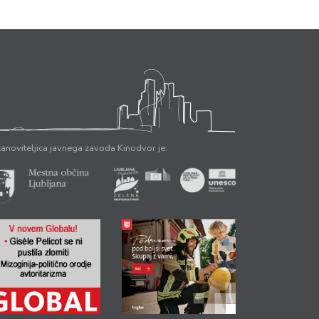
anoviteljica javnega zavoda Kinodvor je: