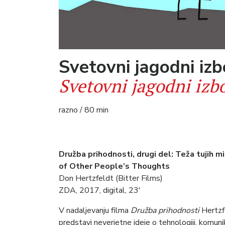
Svetovni jagodni izb
Svetovni jagodni izbo
razno / 80 min
Družba prihodnosti, drugi del: Teža tujih
of Other People’s Thoughts
Don Hertzfeldt (Bitter Films)
ZDA, 2017, digital, 23′
V nadaljevanju filma
Družba prihodnosti
Hertzf
predstavi neverjetne ideje o tehnologiji, komunika