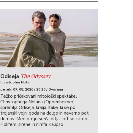
The Odyssey
Odiseja
Christopher Nolan
petek, 07. 08. 2026 / 20:20 / Dvorana
Težko pričakovani mitološki spektakel
Christopherja Nolana (Oppenheimer)
spremlja Odiseja, kralja Itake, ki se po
trojanski vojni poda na dolgo in nevarno pot
domov. Med potjo sreča bitja, kot so kiklop
Polifem, sirene in nimfa Kalipso …