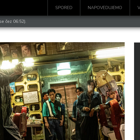
SPORED
NAPOVEDUJEMO
se čez 06:52).