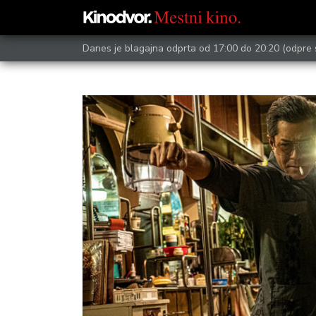
Danes je blagajna odprta od 17:00 do 20:20
(odpre 