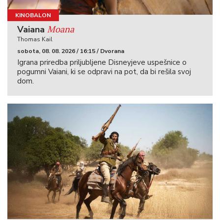
KINOBALON
Moana
Vaiana
Thomas Kail
sobota, 08. 08. 2026 / 16:15 / Dvorana
Igrana priredba priljubljene Disneyjeve uspešnice o
pogumni Vaiani, ki se odpravi na pot, da bi rešila svoj
dom.