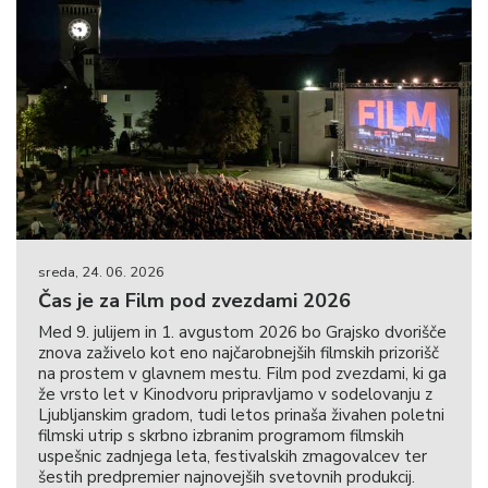
sreda, 24. 06. 2026
Čas je za Film pod zvezdami 2026
Med 9. julijem in 1. avgustom 2026 bo Grajsko dvorišče
znova zaživelo kot eno najčarobnejših filmskih prizorišč
na prostem v glavnem mestu. Film pod zvezdami, ki ga
že vrsto let v Kinodvoru pripravljamo v sodelovanju z
Ljubljanskim gradom, tudi letos prinaša živahen poletni
filmski utrip s skrbno izbranim programom filmskih
uspešnic zadnjega leta, festivalskih zmagovalcev ter
šestih predpremier najnovejših svetovnih produkcij.