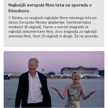
Najboljši evropski filmi leta na sporedu v
Kinodvoru
V Berlinu so razglasili najboljše filme minulega leta po
izboru Evropske filmske akademije: Sentimentalna
vrednost (6 nagrad), Fiume o morte! (nagrada za
najboljši dokumentarni film), Arco (nagrada za najboljši
animirani film), Sirat (5 nagrad) in druge. Že na sporedu.