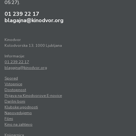
05:27).
01 239 22 17
blagajna@kinodvor.org
Kinodvor
Kolodvorska 13, 1000 Ljubljana
Informacije:
01 239 22 17
blagajna@kinodvor.org
Spored
Vstopnice
Dostopnost
Prijava na Kinodvorove E-novice
Darilni boni
Klubske ugodnosti
Napovedujemo
Filmi
Kino na zahtevo
Knjigarnica