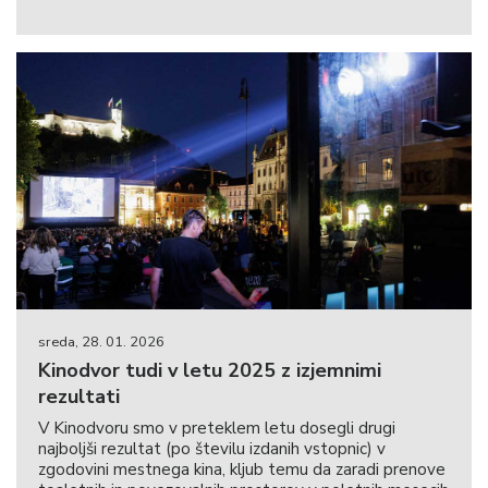
sreda, 28. 01. 2026
Kinodvor tudi v letu 2025 z izjemnimi
rezultati
V Kinodvoru smo v preteklem letu dosegli drugi
najboljši rezultat (po številu izdanih vstopnic) v
zgodovini mestnega kina, kljub temu da zaradi prenove