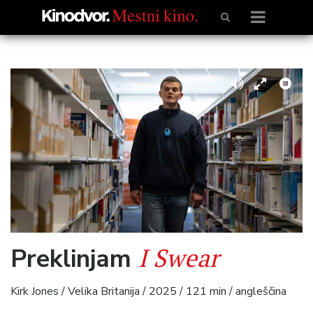
I Swear
Preklinjam
Kirk Jones / Velika Britanija / 2025 / 121 min / angleščina