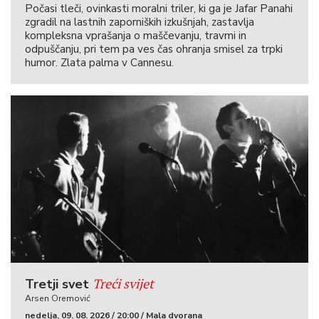
Počasi tleči, ovinkasti moralni triler, ki ga je Jafar Panahi
zgradil na lastnih zaporniških izkušnjah, zastavlja
kompleksna vprašanja o maščevanju, travmi in
odpuščanju, pri tem pa ves čas ohranja smisel za trpki
humor. Zlata palma v Cannesu.
Treći svijet
Tretji svet
Arsen Oremović
nedelja, 09. 08. 2026 / 20:00 / Mala dvorana