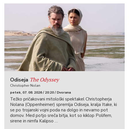
The Odyssey
Odiseja
Christopher Nolan
petek, 07. 08. 2026 / 20:20 / Dvorana
Težko pričakovani mitološki spektakel Christopherja
Nolana (Oppenheimer) spremlja Odiseja, kralja Itake, ki
se po trojanski vojni poda na dolgo in nevarno pot
domov. Med potjo sreča bitja, kot so kiklop Polifem,
sirene in nimfa Kalipso …