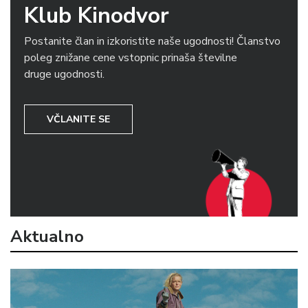
Klub Kinodvor
Postanite član in izkoristite naše ugodnosti! Članstvo
poleg znižane cene vstopnic prinaša številne
druge ugodnosti.
VČLANITE SE
Aktualno