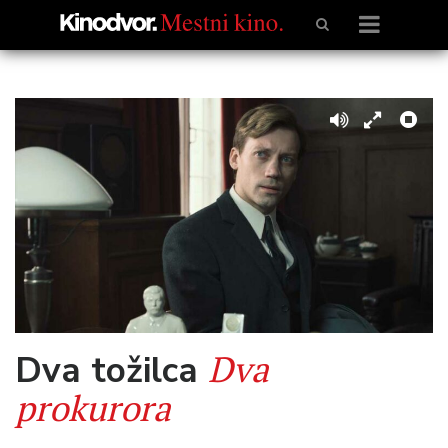
Dva
Dva tožilca
prokurora