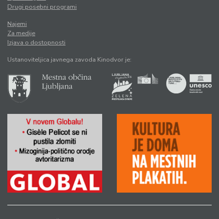
Drugi posebni programi
Najemi
Za medije
Izjava o dostopnosti
Ustanoviteljica javnega zavoda Kinodvor je: